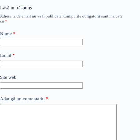
Lasă un răspuns
Adresa ta de email nu va fi publicată.
Câmpurile obligatorii sunt marcate
cu
*
Nume
*
Email
*
Site web
Adaugă un comentariu
*