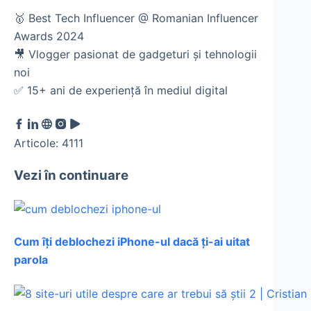
🥇 Best Tech Influencer @ Romanian Influencer
Awards 2024
🎥 Vlogger pasionat de gadgeturi și tehnologii
noi
✅ 15+ ani de experiență în mediul digital
Articole: 4111
Vezi în continuare
Cum îți deblochezi iPhone-ul dacă ți-ai uitat
parola