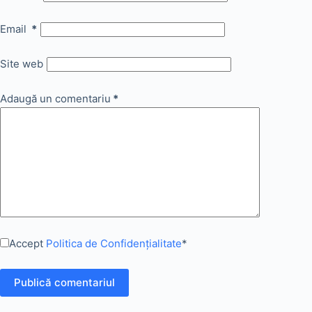
Email
*
Site web
Adaugă un comentariu
*
Accept
Politica de Confidențialitate
*
Publică comentariul