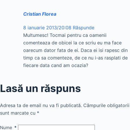
Cristian Florea
8 ianuarie 2013/20:08
Răspunde
Multumesc! Tocmai pentru ca oamenii
comenteaza de obicei la ce scriu eu ma face
oarecum dator fata de ei. Daca ei isi rapesc din
timp ca sa comenteze, de ce nu i-as rasplati de
fiecare data cand am ocazia?
Lasă un răspuns
Adresa ta de email nu va fi publicată.
Câmpurile obligatorii
sunt marcate cu
*
Nume
*