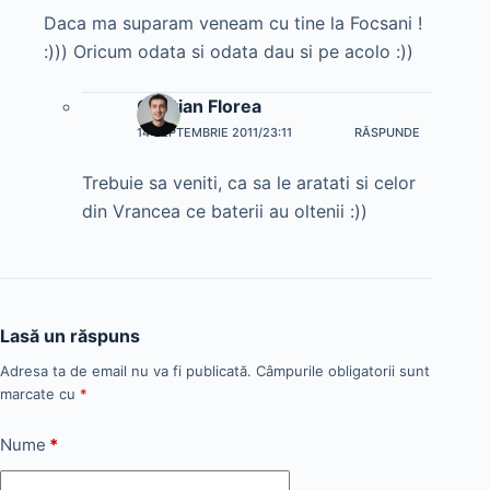
Daca ma suparam veneam cu tine la Focsani !
:))) Oricum odata si odata dau si pe acolo :))
Cristian Florea
14 SEPTEMBRIE 2011/23:11
RĂSPUNDE
Trebuie sa veniti, ca sa le aratati si celor
din Vrancea ce baterii au oltenii :))
Lasă un răspuns
Adresa ta de email nu va fi publicată.
Câmpurile obligatorii sunt
marcate cu
*
Nume
*