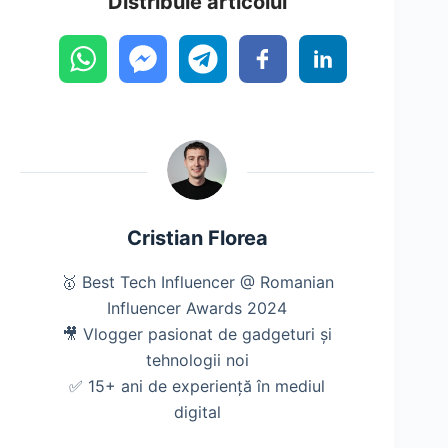
Distribuie articolul
Cristian Florea
🥇 Best Tech Influencer @ Romanian
Influencer Awards 2024
🎥 Vlogger pasionat de gadgeturi și
tehnologii noi
✅ 15+ ani de experiență în mediul
digital