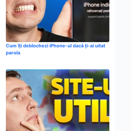
Cum îți deblochezi iPhone-ul dacă ți-ai uitat
parola