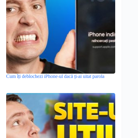
Cum îți deblochezi iPhone-ul dacă ți-ai uitat parola