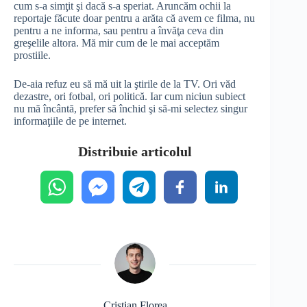
cum s-a simţit şi dacă s-a speriat. Aruncăm ochii la
reportaje făcute doar pentru a arăta că avem ce filma, nu
pentru a ne informa, sau pentru a învăţa ceva din
greşelile altora. Mă mir cum de le mai acceptăm
prostiile.
De-aia refuz eu să mă uit la ştirile de la TV. Ori văd
dezastre, ori fotbal, ori politică. Iar cum niciun subiect
nu mă încântă, prefer să închid şi să-mi selectez singur
informaţiile de pe internet.
Distribuie articolul
Cristian Florea