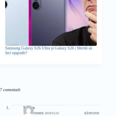
Samsung Galaxy S26 Ultra și Galaxy S26 | Merită să
faci upgrade?
7 comentarii
Marius
14 OCTOMBRIE 2010/15:53
RĂSPUNDE