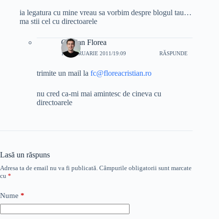
ia legatura cu mine vreau sa vorbim despre blogul tau…
ma stii cel cu directoarele
Cristian Florea
19 FEBRUARIE 2011/19:09
RĂSPUNDE
trimite un mail la
fc@floreacristian.ro
nu cred ca-mi mai amintesc de cineva cu
directoarele
Lasă un răspuns
Adresa ta de email nu va fi publicată.
Câmpurile obligatorii sunt marcate
cu
*
Nume
*