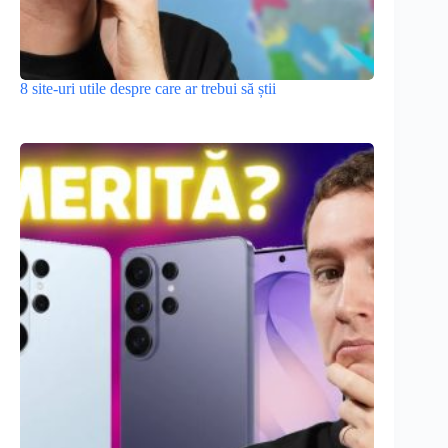
8 site-uri utile despre care ar trebui să știi