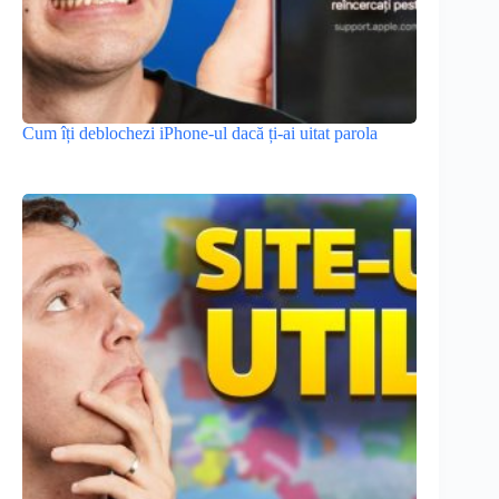
Cum îți deblochezi iPhone-ul dacă ți-ai uitat parola