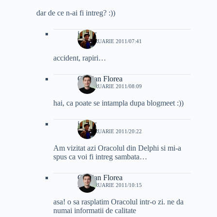
dar de ce n-ai fi intreg? :))
i4ever
19 FEBRUARIE 2011/07:41
accident, rapiri…
Cristian Florea
19 FEBRUARIE 2011/08:09
hai, ca poate se intampla dupa blogmeet :))
i4ever
19 FEBRUARIE 2011/20:22
Am vizitat azi Oracolul din Delphi si mi-a
spus ca voi fi intreg sambata…
Cristian Florea
20 FEBRUARIE 2011/10:15
asa! o sa rasplatim Oracolul intr-o zi. ne da
numai informatii de calitate