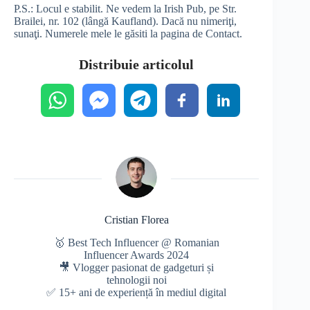
P.S.: Locul e stabilit. Ne vedem la Irish Pub, pe Str.
Brailei, nr. 102 (lângă Kaufland). Dacă nu nimeriţi,
sunaţi. Numerele mele le găsiti la pagina de Contact.
Distribuie articolul
Cristian Florea
🥇 Best Tech Influencer @ Romanian
Influencer Awards 2024
🎥 Vlogger pasionat de gadgeturi și
tehnologii noi
✅ 15+ ani de experiență în mediul digital