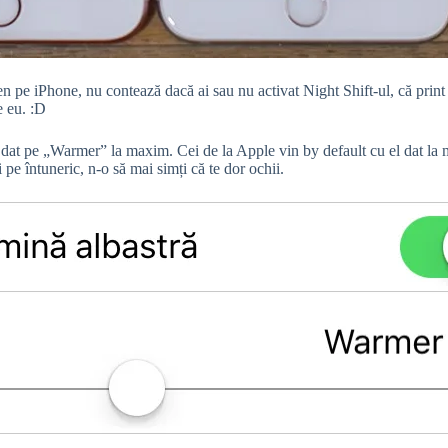
en pe iPhone, nu contează dacă ai sau nu activat Night Shift-ul, că print
e eu. :D
dat pe „Warmer” la maxim. Cei de la Apple vin by default cu el dat la m
pe întuneric, n-o să mai simți că te dor ochii.