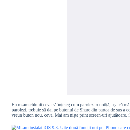
Eu m-am chinuit ceva să înțeleg cum parolezi o notiță, așa că mă gâ
parolezi, trebuie să dai pe butonul de Share din partea de sus a ec
vreun buton nou, ceva. Mai am niște print screen-uri ajutătoare. 