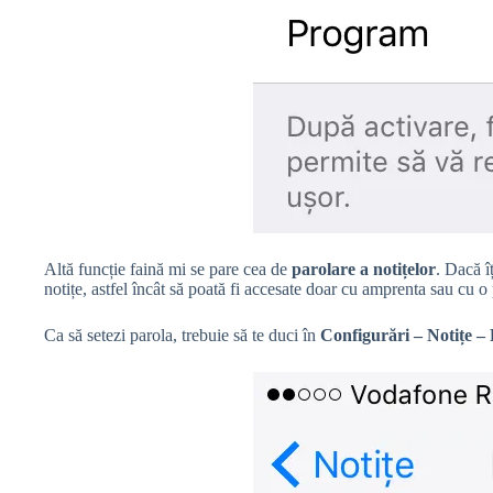
Altă funcție faină mi se pare cea de
parolare a notițelor
. Dacă î
notițe, astfel încât să poată fi accesate doar cu amprenta sau cu o p
Ca să setezi parola, trebuie să te duci în
Configurări – Notițe –