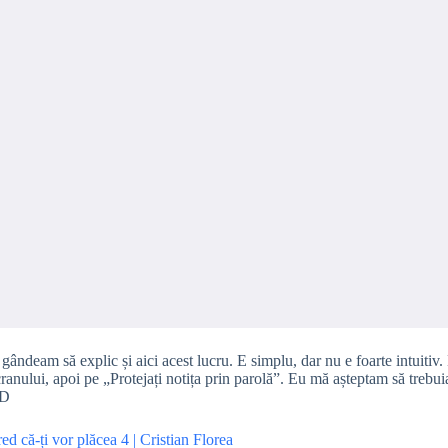
ndeam să explic și aici acest lucru. E simplu, dar nu e foarte intuitiv. 
ranului, apoi pe „Protejați notița prin parolă”. Eu mă așteptam să trebuia
:D