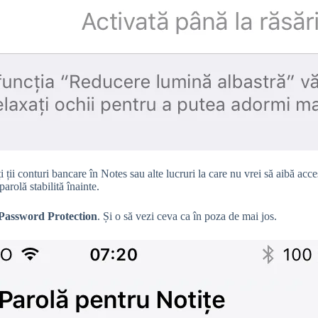
ți ții conturi bancare în Notes sau alte lucruri la care nu vrei să aibă a
arolă stabilită înainte.
 Password Protection
. Și o să vezi ceva ca în poza de mai jos.