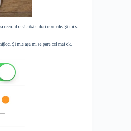
 screen-ul o să aibă culori normale. Și mi s-
ijloc. Și mie așa mi se pare cel mai ok.