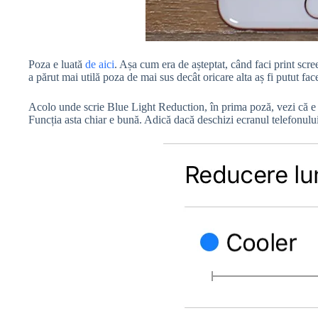
Poza e luată
de aici
. Așa cum era de așteptat, când faci print scre
a părut mai utilă poza de mai sus decât oricare alta aș fi putut fac
Acolo unde scrie Blue Light Reduction, în prima poză, vezi că e 
Funcția asta chiar e bună. Adică dacă deschizi ecranul telefonului 