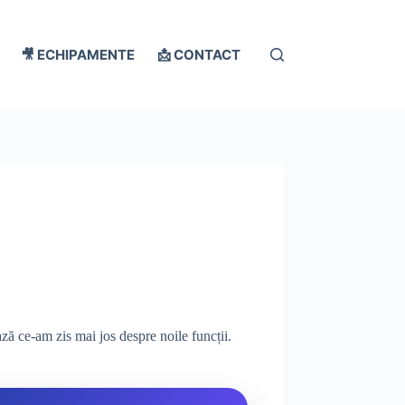
🎥 ECHIPAMENTE
📩 CONTACT
ază ce-am zis mai jos despre noile funcții.