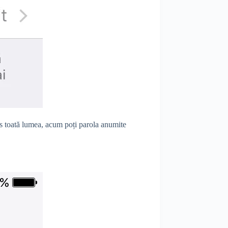
cces toată lumea, acum poți parola anumite