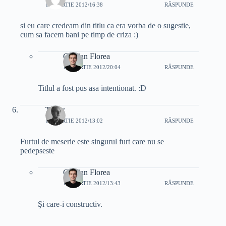
12 MARTIE 2012/16:38
RĂSPUNDE
si eu care credeam din titlu ca era vorba de o sugestie,
cum sa facem bani pe timp de criza :)
Cristian Florea
12 MARTIE 2012/20:04
RĂSPUNDE
Titlul a fost pus asa intentionat. :D
Tudor
13 MARTIE 2012/13:02
RĂSPUNDE
Furtul de meserie este singurul furt care nu se
pedepseste
Cristian Florea
14 MARTIE 2012/13:43
RĂSPUNDE
Şi care-i constructiv.