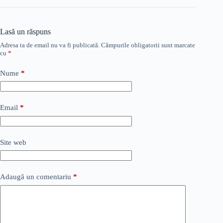
Lasă un răspuns
Adresa ta de email nu va fi publicată.
Câmpurile obligatorii sunt marcate
cu
*
Nume
*
Email
*
Site web
Adaugă un comentariu
*