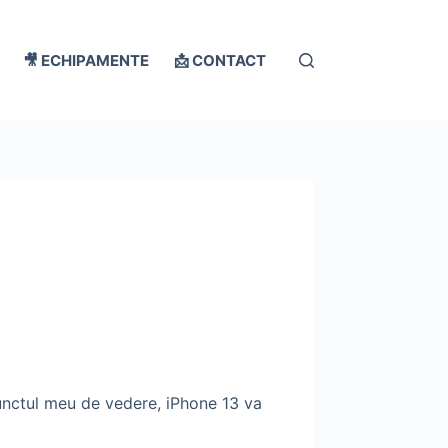
🎥 ECHIPAMENTE
📩 CONTACT
punctul meu de vedere, iPhone 13 va