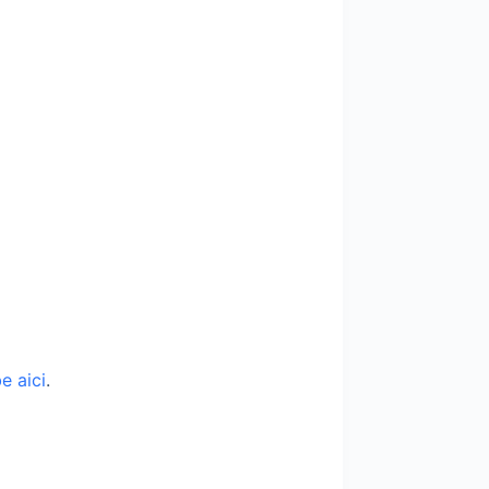
e aici
.