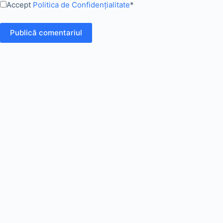
Accept
Politica de Confidențialitate
*
Publică comentariul