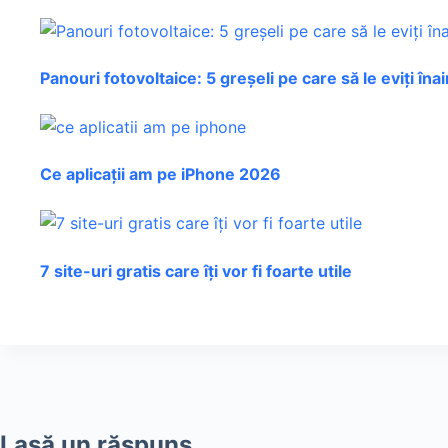
Panouri fotovoltaice: 5 greșeli pe care să le eviți îna
Ce aplicații am pe iPhone 2026
7 site-uri gratis care îți vor fi foarte utile
Lasă un răspuns