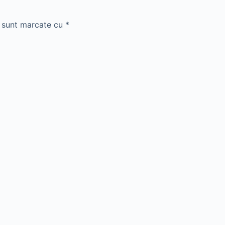
i sunt marcate cu
*