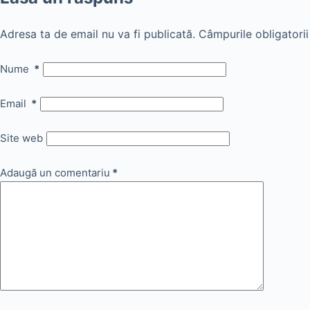
Adresa ta de email nu va fi publicată.
Câmpurile obligatori
Nume
*
Email
*
Site web
Adaugă un comentariu
*