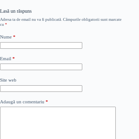
Lasă un răspuns
Adresa ta de email nu va fi publicată.
Câmpurile obligatorii sunt marcate
cu
*
Nume
*
Email
*
Site web
Adaugă un comentariu
*