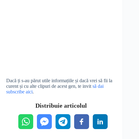
Dacă ți s-au părut utile informațiile și dacă vrei să fii la
curent și cu alte clipuri de acest gen, te invit
să dai
subscribe aici
.
Distribuie articolul