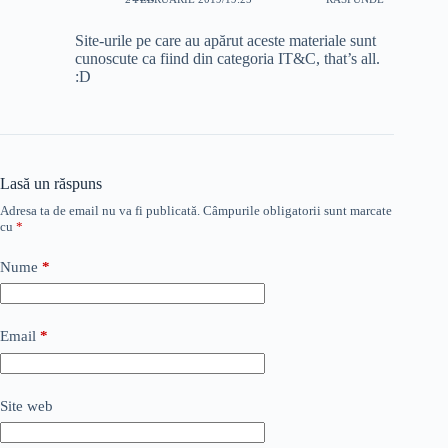
Site-urile pe care au apărut aceste materiale sunt
cunoscute ca fiind din categoria IT&C, that’s all.
:D
Lasă un răspuns
Adresa ta de email nu va fi publicată.
Câmpurile obligatorii sunt marcate
cu
*
Nume
*
Email
*
Site web