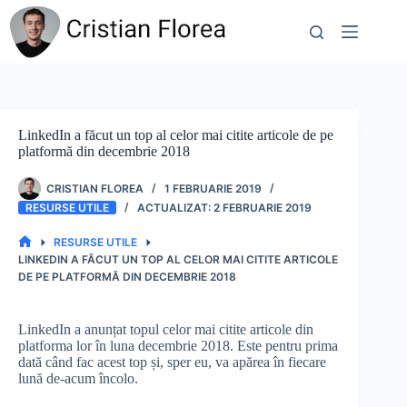
Sari
la
conținut
LinkedIn a făcut un top al celor mai citite articole de pe
platformă din decembrie 2018
CRISTIAN FLOREA
1 FEBRUARIE 2019
RESURSE UTILE
2 FEBRUARIE 2019
RESURSE UTILE
PRIMA
LINKEDIN A FĂCUT UN TOP AL CELOR MAI CITITE ARTICOLE
PAGINĂ
DE PE PLATFORMĂ DIN DECEMBRIE 2018
LinkedIn a anunțat topul celor mai citite articole din
platforma lor în luna decembrie 2018. Este pentru prima
dată când fac acest top și, sper eu, va apărea în fiecare
lună de-acum încolo.