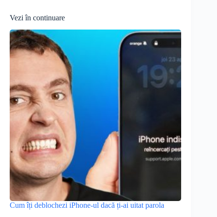
Vezi în continuare
Cum îți deblochezi iPhone-ul dacă ți-ai uitat parola