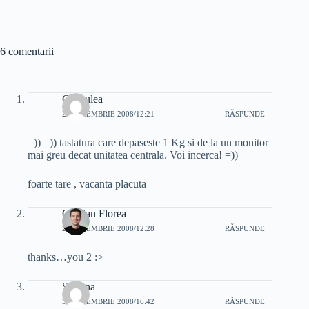
6 comentarii
Gudrulea
2 SEPTEMBRIE 2008/12:21
RĂSPUNDE
=)) =)) tastatura care depaseste 1 Kg si de la un monitor
mai greu decat unitatea centrala. Voi incerca! =))
foarte tare , vacanta placuta
Cristian Florea
2 SEPTEMBRIE 2008/12:28
RĂSPUNDE
thanks…you 2 :>
Simona
3 SEPTEMBRIE 2008/16:42
RĂSPUNDE