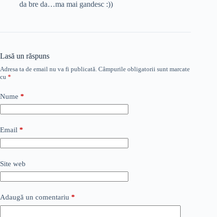
da bre da…ma mai gandesc :))
Lasă un răspuns
Adresa ta de email nu va fi publicată.
Câmpurile obligatorii sunt marcate
cu
*
Nume
*
Email
*
Site web
Adaugă un comentariu
*