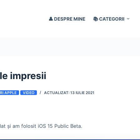
👤 DESPRE MINE
📚 CATEGORII
le impresii
RI APPLE
VIDEO
13 IULIE 2021
at și am folosit iOS 15 Public Beta.