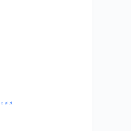
e aici
.