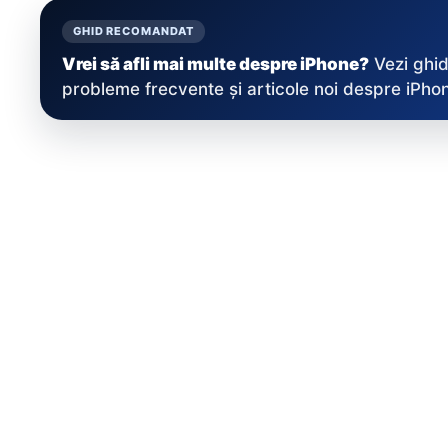
GHID RECOMANDAT
Vrei să afli mai multe despre iPhone?
Vezi ghid
probleme frecvente și articole noi despre iPhon