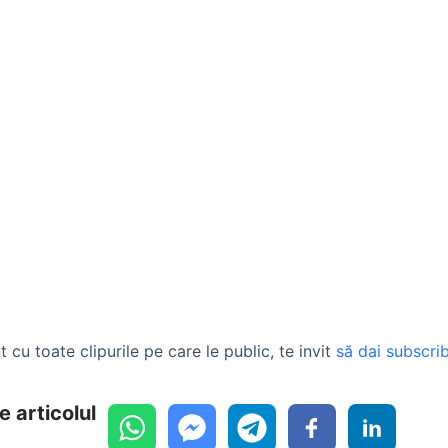
t cu toate clipurile pe care le public, te invit
să dai subscrib
e articolul