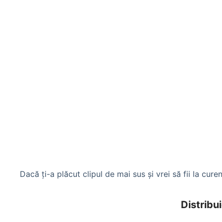
Dacă ți-a plăcut clipul de mai sus și vrei să fii la curen
Distribui