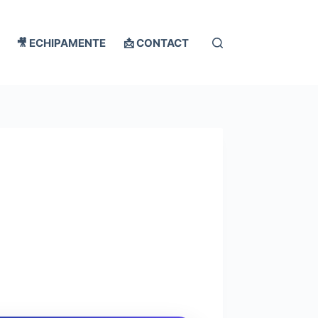
🎥 ECHIPAMENTE
📩 CONTACT