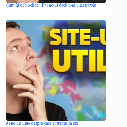
Cum îți deblochezi iPhone-ul dacă ți-ai uitat parola
8 site-uri utile despre care ar trebui să știi