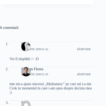
6 comentarii
Easy
26 MARTIE 2009/21:42
RĂSPUNDE
Vei fi răsplătit :> :D
Cristian Florea
26 MARTIE 2009/21:45
RĂSPUNDE
mie mi-a ajuns sincerul „Multumesc” pe care mi l-a dat
Crok in momentul in care i-am spus despre decizia mea
:)
Kidu