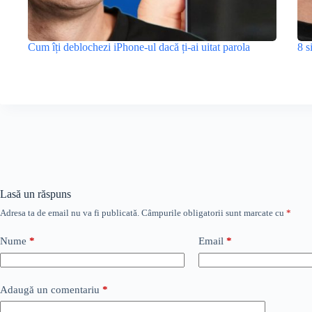
Cum îți deblochezi iPhone-ul dacă ți-ai uitat parola
8 s
Lasă un răspuns
Adresa ta de email nu va fi publicată.
Câmpurile obligatorii sunt marcate cu
*
Nume
*
Email
*
Adaugă un comentariu
*