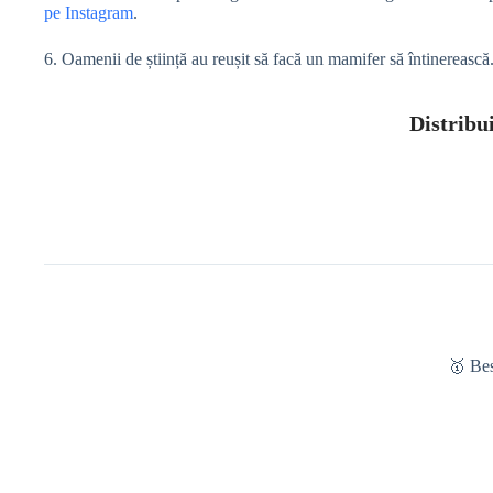
pe Instagram
.
6. Oamenii de știință au reușit să facă un mamifer să întinerească
Distribui
🥇 Be