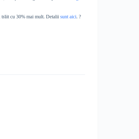
i trăit cu 30% mai mult. Detalii
sunt aici
. ?