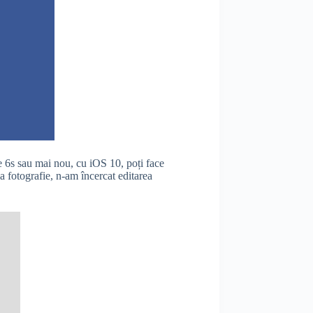
 6s sau mai nou, cu iOS 10, poți face
 fotografie, n-am încercat editarea