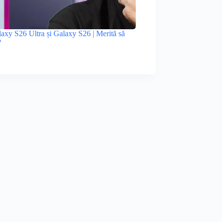
xy S26 Ultra și Galaxy S26 | Merită să
?