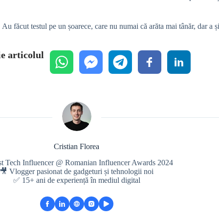
. Au făcut testul pe un șoarece, care nu numai că arăta mai tânăr, dar a ș
e articolul
Cristian Florea
st Tech Influencer @ Romanian Influencer Awards 2024
🎥 Vlogger pasionat de gadgeturi și tehnologii noi
✅ 15+ ani de experiență în mediul digital