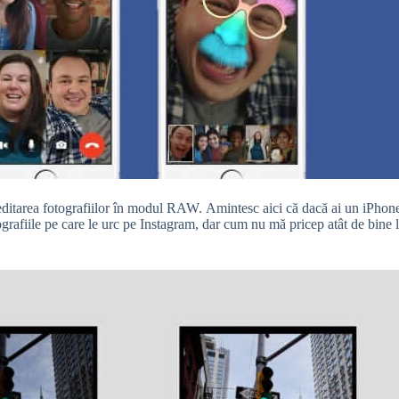
editarea fotografiilor în modul RAW. Amintesc aici că dacă ai un iPhone
afiile pe care le urc pe Instagram, dar cum nu mă pricep atât de bine la