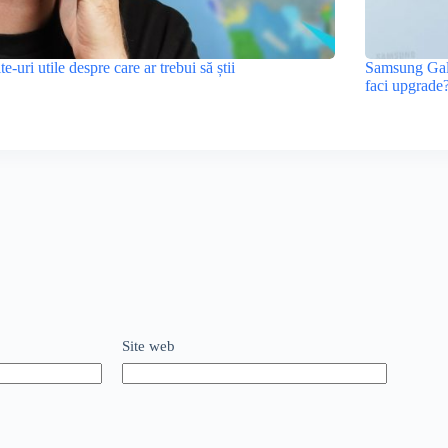
ite-uri utile despre care ar trebui să știi
Samsung Gala
faci upgrade
Site web