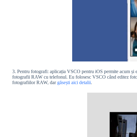
3. Pentru fotografi: aplicația VSCO pentru iOS permite acum și 
fotografii RAW cu telefonul. Eu folosesc VSCO când editez fotogr
fotografiilor RAW, dar
găsești aici detalii
.