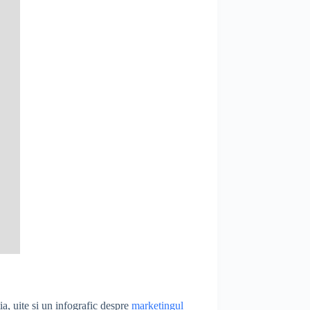
ia, uite și un infografic despre
marketingul