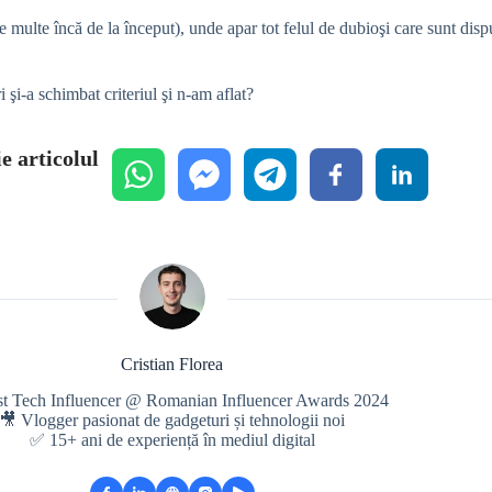
 multe încă de la început), unde apar tot felul de dubioşi care sunt dispu
şi-a schimbat criteriul şi n-am aflat?
e articolul
Cristian Florea
st Tech Influencer @ Romanian Influencer Awards 2024
🎥 Vlogger pasionat de gadgeturi și tehnologii noi
✅ 15+ ani de experiență în mediul digital