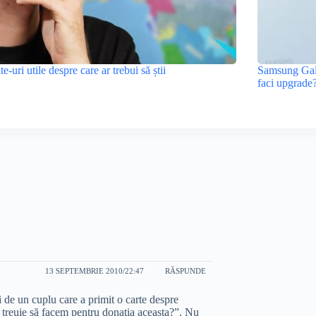
ite-uri utile despre care ar trebui să știi
Samsung Gala
faci upgrade
13 SEPTEMBRIE 2010/22:47
RĂSPUNDE
ti de un cuplu care a primit o carte despre
ce treuie să facem pentru donaţia aceasta?”. Nu