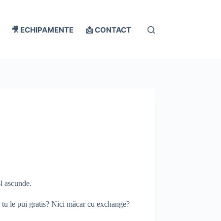
🎥 ECHIPAMENTE
📩 CONTACT
-l ascunde.
r tu le pui gratis? Nici măcar cu exchange?