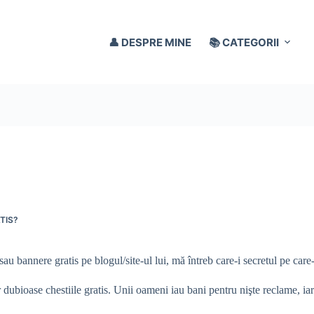
👤 DESPRE MINE
📚 CATEGORII
TIS?
au bannere gratis pe blogul/site-ul lui, mă întreb care-i secretul pe care
 dubioase chestiile gratis. Unii oameni iau bani pentru nişte reclame, ia