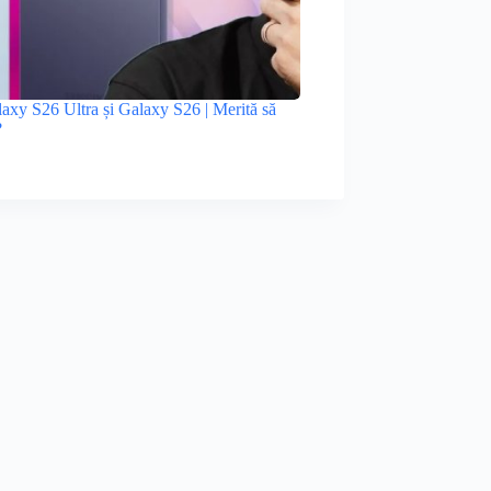
xy S26 Ultra și Galaxy S26 | Merită să
?