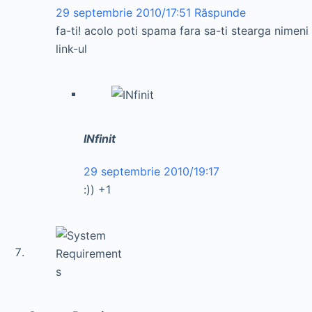
29 septembrie 2010/17:51
Răspunde
fa-ti! acolo poti spama fara sa-ti stearga nimeni
link-ul
INfinit
29 septembrie 2010/19:17
:)) +1