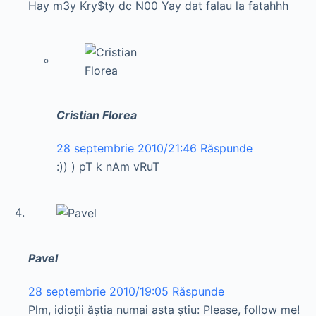
Hay m3y Kry$ty dc N00 Yay dat falau la fatahhh
Cristian Florea
28 septembrie 2010/21:46
Răspunde
:)) ) pT k nAm vRuT
Pavel
28 septembrie 2010/19:05
Răspunde
Plm, idioții ăștia numai asta știu: Please, follow me!