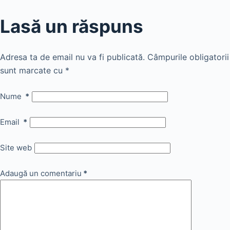
Lasă un răspuns
Adresa ta de email nu va fi publicată.
Câmpurile obligatorii
sunt marcate cu
*
Nume
*
Email
*
Site web
Adaugă un comentariu
*