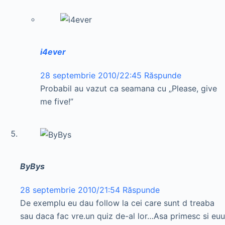
i4ever
28 septembrie 2010/22:45
Răspunde
Probabil au vazut ca seamana cu „Please, give
me five!”
ByBys
28 septembrie 2010/21:54
Răspunde
De exemplu eu dau follow la cei care sunt d treaba
sau daca fac vre.un quiz de-al lor…Asa primesc si euu