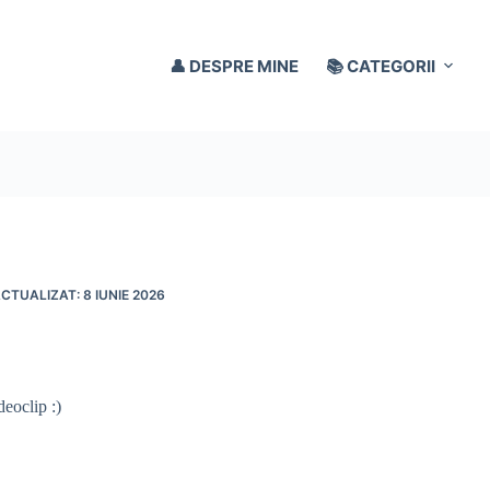
👤 DESPRE MINE
📚 CATEGORII
8 IUNIE 2026
eoclip :)