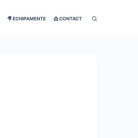
🎥 ECHIPAMENTE
📩 CONTACT