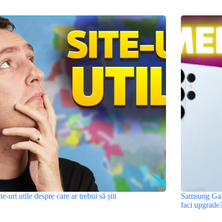
ite-uri utile despre care ar trebui să știi
Samsung Gala
faci upgrade