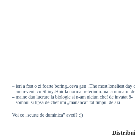
– ieri a fost o zi foarte boring..ceva gen „The most loneliest day 
– am revenit cu Shiny-Hair la normal referindu-ma la numarul de v
– maine dau lucrare la biologie si n-am niciun chef de invatat 8
– somnul si lipsa de chef imi „mananca” tot timpul de azi
Voi ce „scurte de duminica” aveti? ;))
Distribui