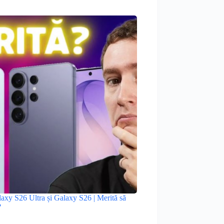
xy S26 Ultra și Galaxy S26 | Merită să
?