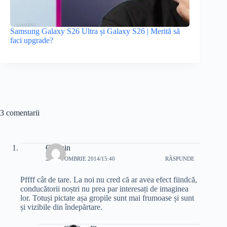
Samsung Galaxy S26 Ultra și Galaxy S26 | Merită să
faci upgrade?
3 comentarii
Cosmin
20 OCTOMBRIE 2014/15:40
RĂSPUNDE
Pffff cât de tare. La noi nu cred că ar avea efect fiindcă,
conducătorii noștri nu prea par interesați de imaginea
lor. Totuși pictate așa gropile sunt mai frumoase și sunt
și vizibile din îndepărtare.