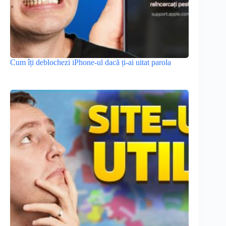
Cum îți deblochezi iPhone-ul dacă ți-ai uitat parola