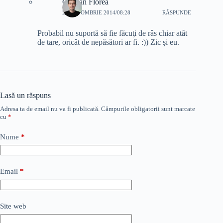
Cristian Florea
21 OCTOMBRIE 2014/08:28
RĂSPUNDE
Probabil nu suportă să fie făcuţi de râs chiar atât
de tare, oricât de nepăsători ar fi. :)) Zic şi eu.
Lasă un răspuns
Adresa ta de email nu va fi publicată.
Câmpurile obligatorii sunt marcate
cu
*
Nume
*
Email
*
Site web