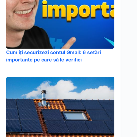
Cum îți securizezi contul Gmail: 6 setări
importante pe care să le verifici