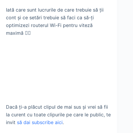
Iată care sunt lucrurile de care trebuie să ții
cont și ce setări trebuie să faci ca să-ți
optimizezi routerul Wi-Fi pentru viteză
maximă 👇🏼
Dacă ți-a plăcut clipul de mai sus și vrei să fii
la curent cu toate clipurile pe care le public, te
invit
să dai subscribe aici
.