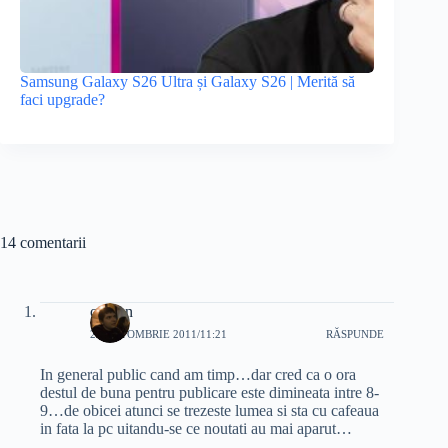
Samsung Galaxy S26 Ultra și Galaxy S26 | Merită să
faci upgrade?
14 comentarii
oprean
22 OCTOMBRIE 2011/11:21
RĂSPUNDE
In general public cand am timp…dar cred ca o ora
destul de buna pentru publicare este dimineata intre 8-
9…de obicei atunci se trezeste lumea si sta cu cafeaua
in fata la pc uitandu-se ce noutati au mai aparut…