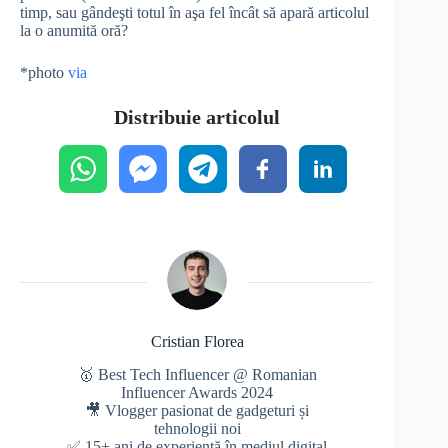
timp, sau gândeşti totul în aşa fel încât să apară articolul
la o anumită oră?
*photo
via
Distribuie articolul
Cristian Florea
🥇 Best Tech Influencer @ Romanian
Influencer Awards 2024
🎥 Vlogger pasionat de gadgeturi și
tehnologii noi
✅ 15+ ani de experiență în mediul digital