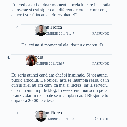
Eu cred ca exista doar momentul acela in care inspiratia
te loveste si esti sigur ca indiferent de ora la care scrii,
cititorii vor fi incantati de rezultat! :D
Cristian Florea
23 OCTOMBRIE 2011/11:47
RĂSPUNDE
Da, exista si momentul ala, dar nu e mereu :D
Ruxandra
22 OCTOMBRIE 2011/23:07
RĂSPUNDE
Eu scriu atunci cand am chef si inspiratie. Si tot atunci
public articolul. De obicei, asta se intampla seara, ca in
cursul zilei nu am cum, ca mai si lucrez. Iar la serviciu
chiar nu am timp de blog. In week-end mai scriu pe la
pranz…dar in rest toate se intampla seara! Blogurile tot
dupa ora 20.00 le citesc.
Cristian Florea
23 OCTOMBRIE 2011/11:52
RĂSPUNDE