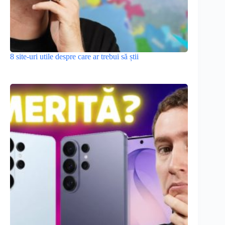
8 site-uri utile despre care ar trebui să știi