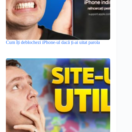
Cum îți deblochezi iPhone-ul dacă ți-ai uitat parola