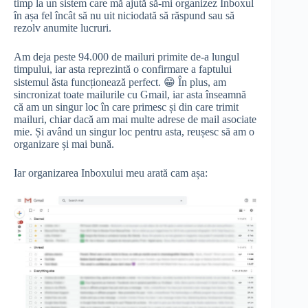
timp la un sistem care mă ajută să-mi organizez Inboxul
în așa fel încât să nu uit niciodată să răspund sau să
rezolv anumite lucruri.
Am deja peste 94.000 de mailuri primite de-a lungul
timpului, iar asta reprezintă o confirmare a faptului
sistemul ăsta funcționează perfect. 😁 În plus, am
sincronizat toate mailurile cu Gmail, iar asta înseamnă
că am un singur loc în care primesc și din care trimit
mailuri, chiar dacă am mai multe adrese de mail asociate
mie. Și având un singur loc pentru asta, reușesc să am o
organizare și mai bună.
Iar organizarea Inboxului meu arată cam așa: