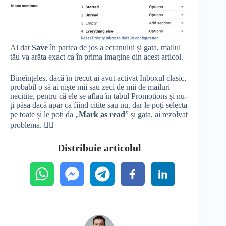
Ai dat
Save
în partea de jos a ecranului și gata, mailul
tău va arăta exact ca în prima imagine din acest articol.
Bineînțeles, dacă în trecut ai avut activat Inboxul clasic,
probabil o să ai niște mii sau zeci de mii de mailuri
necitite, pentru că ele se aflau în tabul Promotions și nu-
ți păsa dacă apar ca fiind citite sau nu, dar le poți selecta
pe toate și le poți da „
Mark as read
” și gata, ai rezolvat
problema. 👍🏼
Distribuie articolul