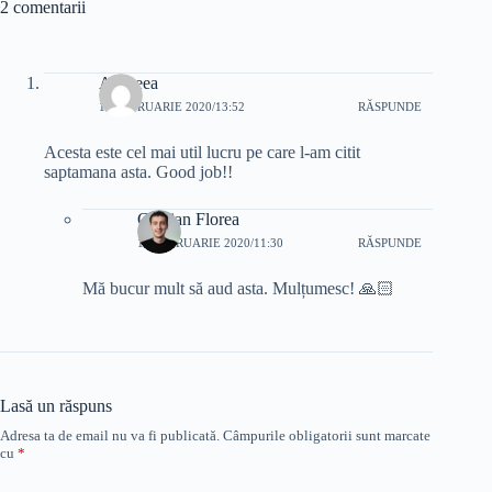
2 comentarii
Andreea
14 FEBRUARIE 2020/13:52
RĂSPUNDE
Acesta este cel mai util lucru pe care l-am citit
saptamana asta. Good job!!
Cristian Florea
17 FEBRUARIE 2020/11:30
RĂSPUNDE
Mă bucur mult să aud asta. Mulțumesc! 🙏🏻
Lasă un răspuns
Adresa ta de email nu va fi publicată.
Câmpurile obligatorii sunt marcate
cu
*