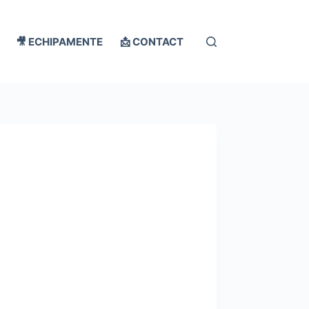
🎥 ECHIPAMENTE
📩 CONTACT