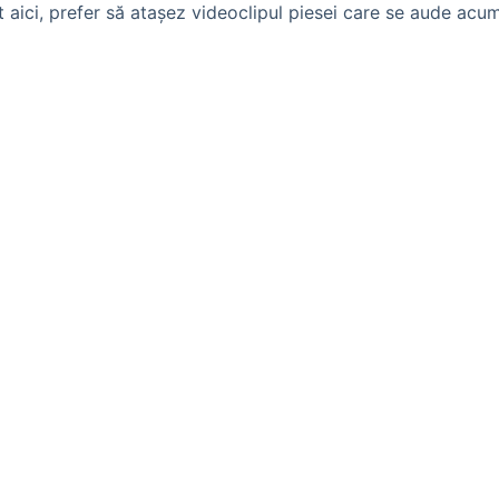
t aici, prefer să ataşez videoclipul piesei care se aude a