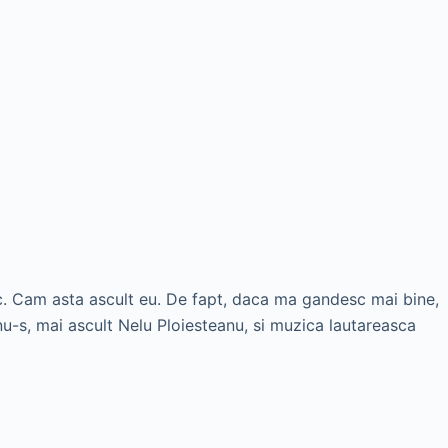
c. Cam asta ascult eu. De fapt, daca ma gandesc mai bine,
nu-s, mai ascult Nelu Ploiesteanu, si muzica lautareasca