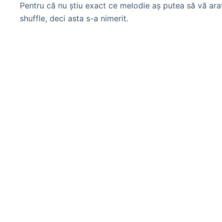
Pentru că nu ştiu exact ce melodie aş putea să vă ara
shuffle, deci asta s-a nimerit.