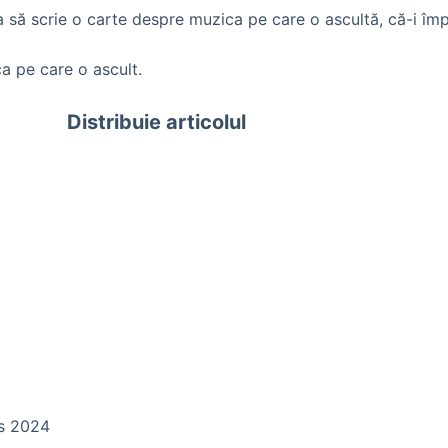
ea să scrie o carte despre muzica pe care o ascultă, că-i împ
a pe care o ascult.
Distribuie articolul
ds 2024