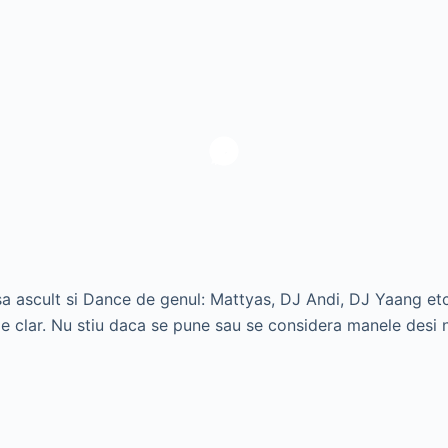
nsa ascult si Dance de genul: Mattyas, DJ Andi, DJ Yaang et
 e clar. Nu stiu daca se pune sau se considera manele desi 