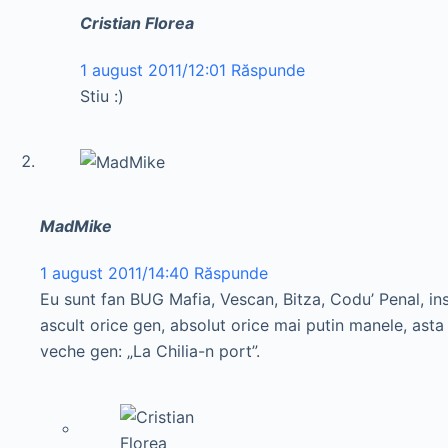
Cristian Florea
1 august 2011/12:01
Răspunde
Stiu :)
MadMike
1 august 2011/14:40
Răspunde
Eu sunt fan BUG Mafia, Vescan, Bitza, Codu’ Penal, i
ascult orice gen, absolut orice mai putin manele, asta
veche gen: „La Chilia-n port”.