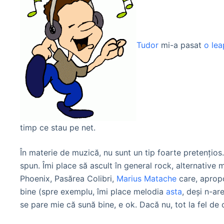
Tudor
mi-a pasat
o lea
timp ce stau pe net.
În materie de muzică, nu sunt un tip foarte pretenţios
spun. Îmi place să ascult în general rock, alternative 
Phoenix, Pasărea Colibri,
Marius Matache
care, apropo,
bine (spre exemplu, îmi place melodia
asta
, deşi n-ar
se pare mie că sună bine, e ok. Dacă nu, tot la fel de