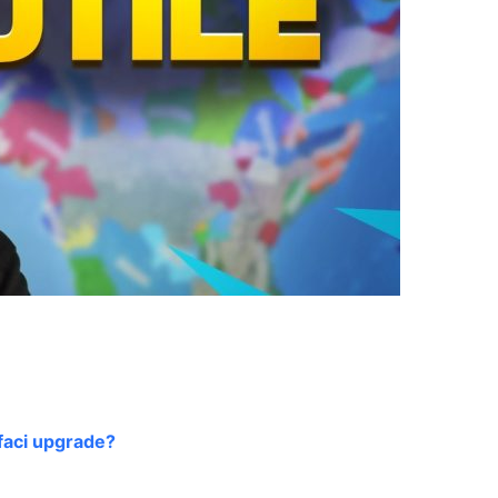
faci upgrade?