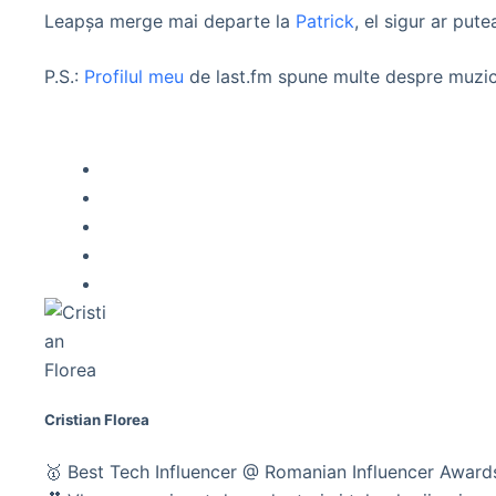
Leapşa merge mai departe la
Patrick
, el sigur ar put
P.S.:
Profilul meu
de last.fm spune multe despre muzic
Cristian Florea
🥇 Best Tech Influencer @ Romanian Influencer Awar