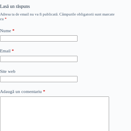
Lasă un răspuns
Adresa ta de email nu va fi publicată.
Câmpurile obligatorii sunt marcate
cu
*
Nume
*
Email
*
Site web
Adaugă un comentariu
*