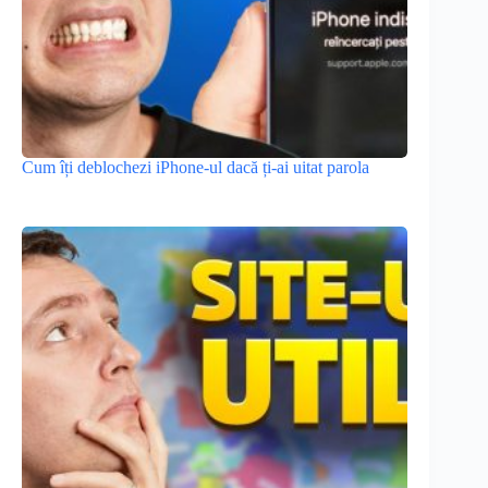
Cum îți deblochezi iPhone-ul dacă ți-ai uitat parola