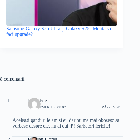
Samsung Galaxy S26 Ultra și Galaxy S26 | Merită să
faci upgrade?
8 comentarii
PiticStyle
25 DECEMBRIE 2008/02:35
RĂSPUNDE
Aceleasi ganduri le am si eu dar nu ma mai obosesc sa
vorbesc despre ele, nu ai cui :P! Sarbatori fericite!
Cristian Florea