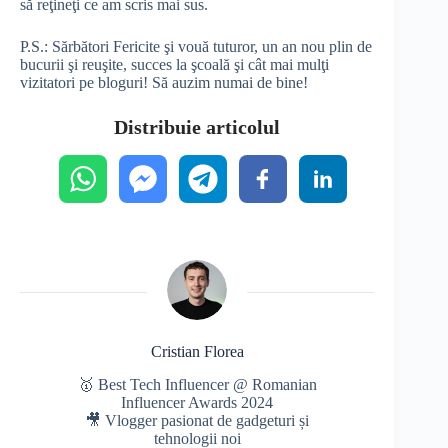
să reţineţi ce am scris mai sus.
P.S.: Sărbători Fericite şi vouă tuturor, un an nou plin de
bucurii şi reuşite, succes la şcoală şi cât mai mulţi
vizitatori pe bloguri! Să auzim numai de bine!
Distribuie articolul
Cristian Florea
🥇 Best Tech Influencer @ Romanian
Influencer Awards 2024
🎥 Vlogger pasionat de gadgeturi și
tehnologii noi