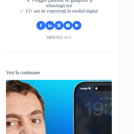
🎥 Vlogger pasionat de gadgeturi și
tehnologii noi
✅ 15+ ani de experiență în mediul digital
ARTICOLE: 4111
Vezi în continuare