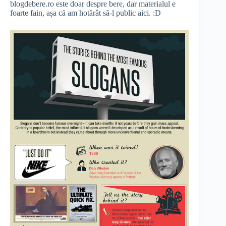
blogdebere.ro este doar despre bere, dar materialul e
foarte fain, așa că am hotărât să-l public aici. :D