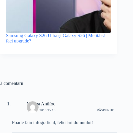
Samsung Galaxy S26 Ultra și Galaxy S26 | Merită să
faci upgrade?
3 comentarii
Vulpea Antifoc
5 IUNIE 2015/15:18
RĂSPUNDE
Foarte fain infograficul, felicitari domnului!