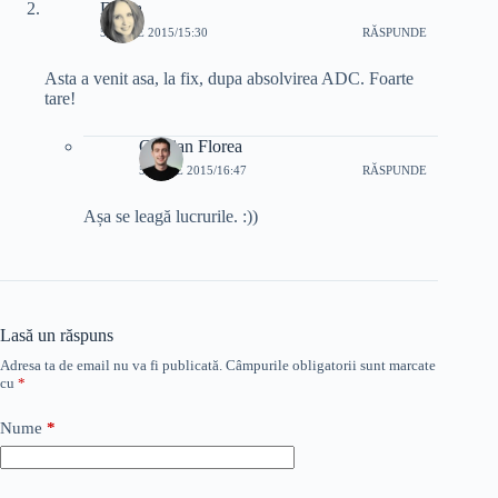
Diana
5 IUNIE 2015/15:30
RĂSPUNDE
Asta a venit asa, la fix, dupa absolvirea ADC. Foarte
tare!
Cristian Florea
5 IUNIE 2015/16:47
RĂSPUNDE
Așa se leagă lucrurile. :))
Lasă un răspuns
Adresa ta de email nu va fi publicată.
Câmpurile obligatorii sunt marcate
cu
*
Nume
*