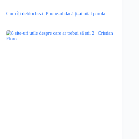
Cum îți deblochezi iPhone-ul dacă ți-ai uitat parola