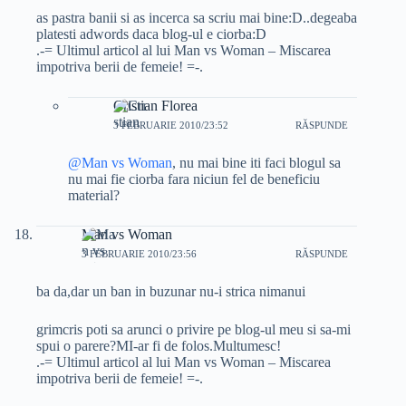
as pastra banii si as incerca sa scriu mai bine:D..degeaba
platesti adwords daca blog-ul e ciorba:D
.-= Ultimul articol al lui Man vs Woman – Miscarea
impotriva berii de femeie! =-.
Cristian Florea
3 FEBRUARIE 2010/23:52
RĂSPUNDE
@Man vs Woman
, nu mai bine iti faci blogul sa
nu mai fie ciorba fara niciun fel de beneficiu
material?
Man vs Woman
3 FEBRUARIE 2010/23:56
RĂSPUNDE
ba da,dar un ban in buzunar nu-i strica nimanui
grimcris poti sa arunci o privire pe blog-ul meu si sa-mi
spui o parere?MI-ar fi de folos.Multumesc!
.-= Ultimul articol al lui Man vs Woman – Miscarea
impotriva berii de femeie! =-.