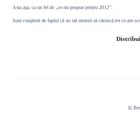
Asta aşa, ca un fel de „ce-mi propun pentru 2012”.
Sunt conştient de faptul că nu stă nimeni să citească tot ce-am s
Distribui
🥇 Be