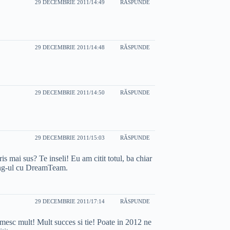
29 DECEMBRIE 2011/14:49
RĂSPUNDE
29 DECEMBRIE 2011/14:48
RĂSPUNDE
29 DECEMBRIE 2011/14:50
RĂSPUNDE
29 DECEMBRIE 2011/15:03
RĂSPUNDE
is mai sus? Te inseli! Eu am citit totul, ba chiar
eting-ul cu DreamTeam.
29 DECEMBRIE 2011/17:14
RĂSPUNDE
mesc mult! Mult succes si tie! Poate in 2012 ne