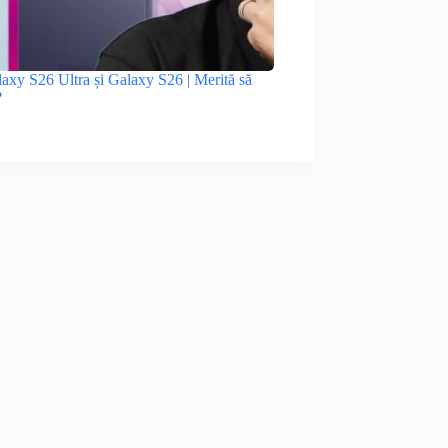
xy S26 Ultra și Galaxy S26 | Merită să
?