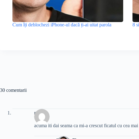
Cum îți deblochezi iPhone-ul dacă ți-ai uitat parola
8 s
30 comentarii
mihai
acuma iti dai seama ca mi-a crescut ficatul cu cea mai