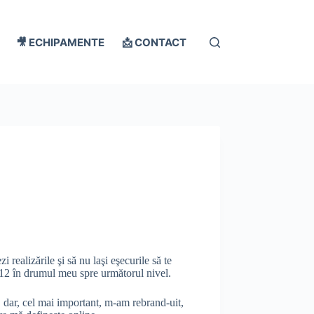
🎥 ECHIPAMENTE
📩 CONTACT
i realizările şi să nu laşi eşecurile să te
012 în drumul meu spre următorul nivel.
, dar, cel mai important, m-am rebrand-uit,