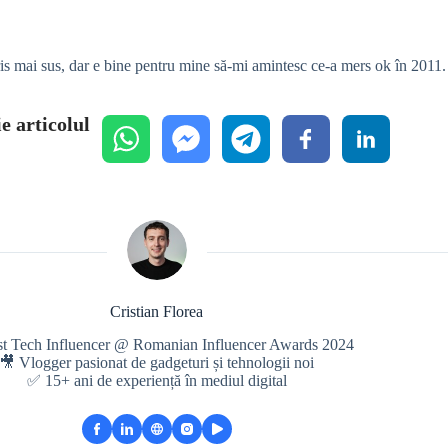
cris mai sus, dar e bine pentru mine să-mi amintesc ce-a mers ok în 2011.
e articolul
Cristian Florea
st Tech Influencer @ Romanian Influencer Awards 2024
🎥 Vlogger pasionat de gadgeturi și tehnologii noi
✅ 15+ ani de experiență în mediul digital