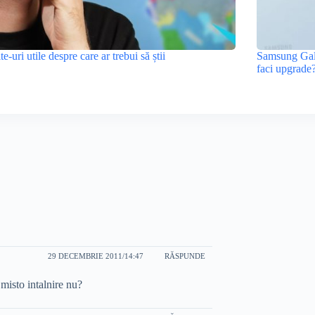
ite-uri utile despre care ar trebui să știi
Samsung Gala
faci upgrade
29 DECEMBRIE 2011/14:47
RĂSPUNDE
 misto intalnire nu?