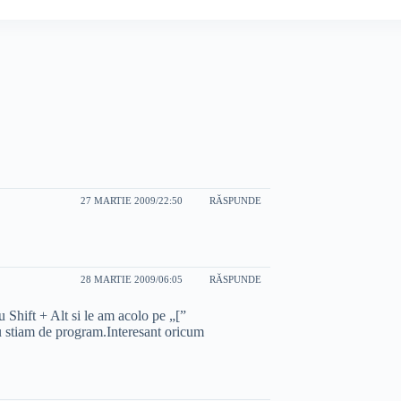
27 MARTIE 2009/22:50
RĂSPUNDE
28 MARTIE 2009/06:05
RĂSPUNDE
u Shift + Alt si le am acolo pe „[”
 nu stiam de program.Interesant oricum