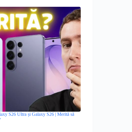
xy S26 Ultra și Galaxy S26 | Merită să
?