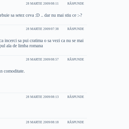
28 MARTIE 2009/08:11
RĂSPUNDE
buie sa setez ceva :D .. dar nu mai stiu ce :-?
28 MARTIE 2009/07:38
RĂSPUNDE
ca incerci sa pui cratima o sa vezi ca nu se mai
tipul ala de limba romana
28 MARTIE 2009/08:57
RĂSPUNDE
din comoditate.
28 MARTIE 2009/08:13
RĂSPUNDE
28 MARTIE 2009/08:18
RĂSPUNDE