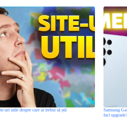
ite-uri utile despre care ar trebui să știi
Samsung Gala
faci upgrade