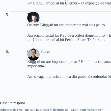
.-= Ultimul articol al lui Everzor – O expoziţie de wa
Perfu
Oricum Bligg-ul nu are importanta mai ales pe .ro .
Apreciabil gestul lui Kay de a ogferi domenii.info + ho
.-= Ultimul articol al lui Perfu – Spam Trafic.ro =-.
Cristian Florea
Bligg-ul nu are importanta pe .ro? E in limba romana, 
importanta?
Am o vaga impresia cum ca din graba ai confundat bli
Lasă un răspuns
Adresa ta de email nu va fi publicată.
Câmpurile obligatorii sunt marcate cu
*