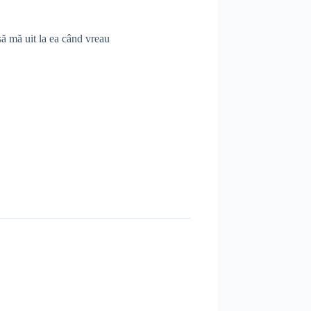
să mă uit la ea când vreau