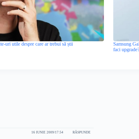
ite-uri utile despre care ar trebui să știi
Samsung Gala
faci upgrade
16 IUNIE 2009/17:54
RĂSPUNDE