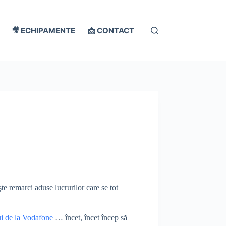
🎥 ECHIPAMENTE
📩 CONTACT
te remarci aduse lucrurilor care se tot
ui de la Vodafone
… încet, încet încep să