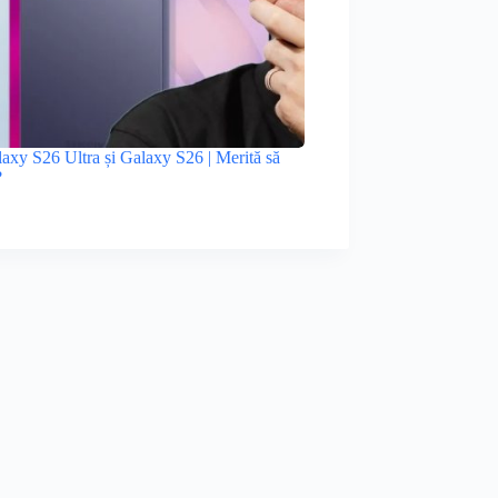
xy S26 Ultra și Galaxy S26 | Merită să
?