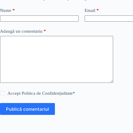
Nume
*
Email
*
Adaugă un comentariu
*
Accept
Politica de Confidențialitate
*
Publică comentariul