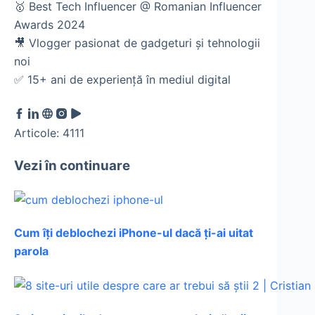
🥇 Best Tech Influencer @ Romanian Influencer
Awards 2024
🎥 Vlogger pasionat de gadgeturi și tehnologii
noi
✅ 15+ ani de experiență în mediul digital
Articole: 4111
Vezi în continuare
Cum îți deblochezi iPhone-ul dacă ți-ai uitat
parola