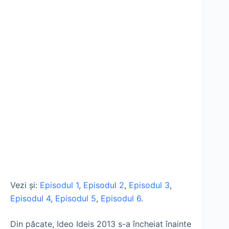
Vezi şi:
Episodul 1
,
Episodul 2
,
Episodul 3
,
Episodul 4
,
Episodul 5
,
Episodul 6
.
Din păcate, Ideo Ideis 2013 s-a încheiat înainte