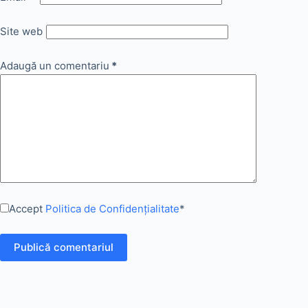
Site web
Adaugă un comentariu
*
Accept
Politica de Confidențialitate
*
Publică comentariul