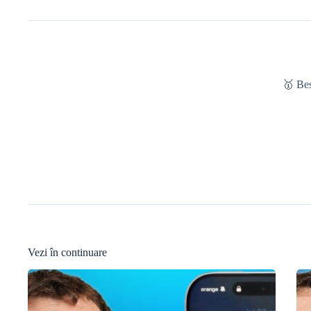
🥇 Be
Vezi în continuare