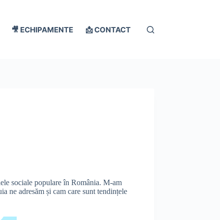
🎥 ECHIPAMENTE
📩 CONTACT
ețelele sociale populare în România. M-am
ruia ne adresăm și cam care sunt tendințele