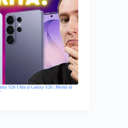
xy S26 Ultra și Galaxy S26 | Merită să
?