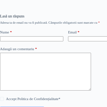
Lasă un răspuns
Adresa ta de email nu va fi publicată.
Câmpurile obligatorii sunt marcate cu
*
Nume
*
Email
*
Adaugă un comentariu
*
Accept
Politica de Confidențialitate
*