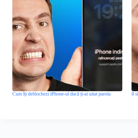
Cum îți deblochezi iPhone-ul dacă ți-ai uitat parola
8 s