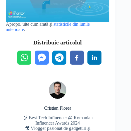
Apropo, uite cum arată și
statisticile din lunile
anterioare
.
Distribuie articolul
Cristian Florea
🥇 Best Tech Influencer @ Romanian
Influencer Awards 2024
🎥 Vlogger pasionat de gadgeturi și