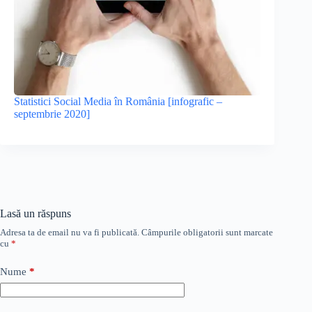
Statistici Social Media în România [infografic –
septembrie 2020]
Lasă un răspuns
Adresa ta de email nu va fi publicată.
Câmpurile obligatorii sunt marcate
cu
*
Nume
*