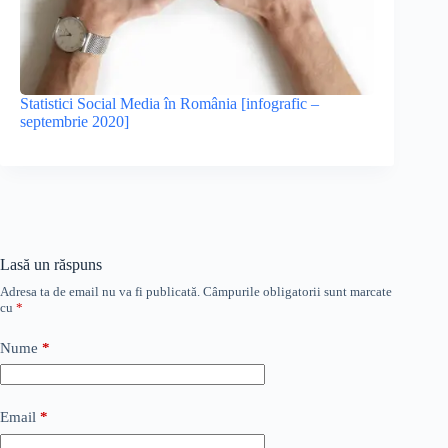
Statistici Social Media în România [infografic –
septembrie 2020]
Lasă un răspuns
Adresa ta de email nu va fi publicată.
Câmpurile obligatorii sunt marcate
cu
*
Nume
*
Email
*