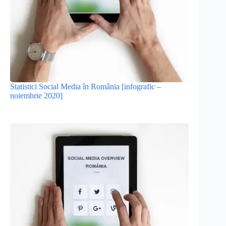
Statistici Social Media în România [infografic –
noiembrie 2020]