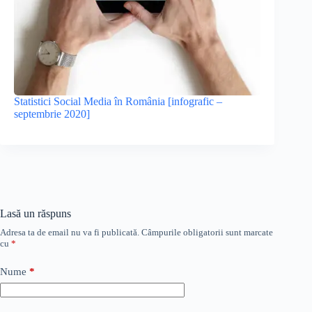
Statistici Social Media în România [infografic –
septembrie 2020]
Lasă un răspuns
Adresa ta de email nu va fi publicată.
Câmpurile obligatorii sunt marcate
cu
*
Nume
*