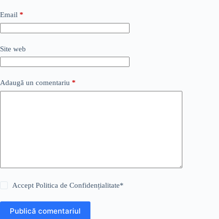
Email
*
Site web
Adaugă un comentariu
*
Accept
Politica de Confidențialitate
*
Publică comentariul