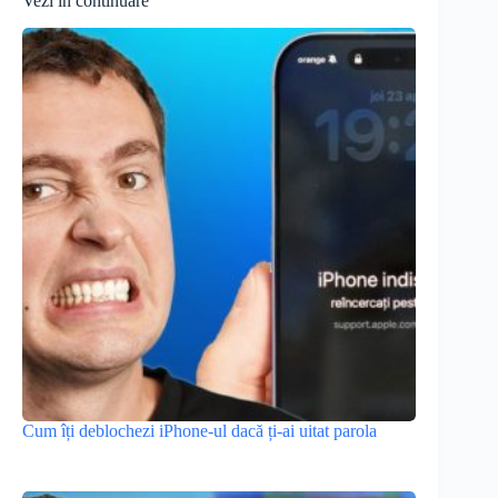
Vezi în continuare
Cum îți deblochezi iPhone-ul dacă ți-ai uitat parola