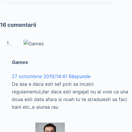
16 comentarii
Games
27 octombrie 2010/14:41
Răspunde
Da asa e daca esti sef poti sa incalci
regulamentul,dar daca esti angajat nu ai voie ca una
doua esti data afara si noah tu te straduiesti sa faci
bani etc..e aiurea rau