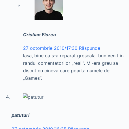
Cristian Florea
27 octombrie 2010/17:30
Răspunde
lasa, bine ca s-a reparat greseala. bun venit in
randul comentatorilor „reali”. Mi-era greu sa
discut cu cineva care poarta numele de
„Games”.
patuturi
27 octombrie 2010/16:35
Răspunde