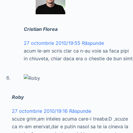
Cristian Florea
27 octombrie 2010/19:55
Răspunde
acum le-am scris clar ca n-au voie sa faca pipi
in chiuveta, chiar daca era o chestie de bun simt
Roby
27 octombrie 2010/19:16
Răspunde
scuze grim,am inteles acuma care-i treaba:D ,scuze
ca m-am enervat,dar e putin nasol sa te ia cineva la