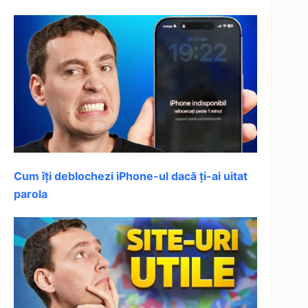
Cum îți deblochezi iPhone-ul dacă ți-ai uitat
parola