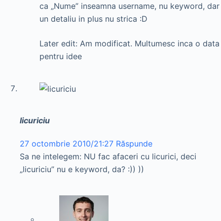
ca „Nume” inseamna username, nu keyword, dar
un detaliu in plus nu strica :D
Later edit: Am modificat. Multumesc inca o data
pentru idee
licuriciu
27 octombrie 2010/21:27
Răspunde
Sa ne intelegem: NU fac afaceri cu licurici, deci
„licuriciu” nu e keyword, da? :)) ))