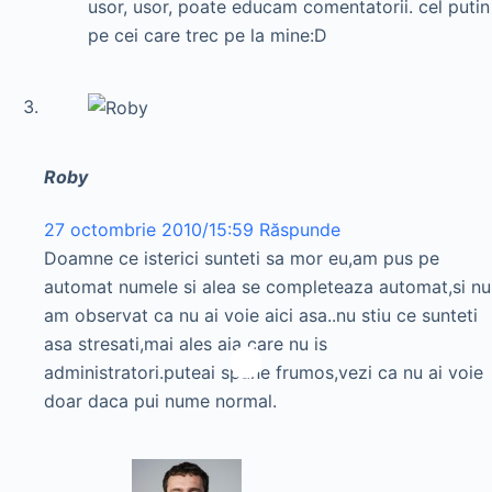
usor, usor, poate educam comentatorii. cel putin
pe cei care trec pe la mine:D
Roby
27 octombrie 2010/15:59
Răspunde
Doamne ce isterici sunteti sa mor eu,am pus pe
automat numele si alea se completeaza automat,si nu
am observat ca nu ai voie aici asa..nu stiu ce sunteti
asa stresati,mai ales aia care nu is
administratori.puteai spune frumos,vezi ca nu ai voie
doar daca pui nume normal.