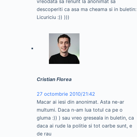
vreodata sa renunt la anonimat sa
descoperiti ca asa ma cheama si in buletin:
Licuriciu :)) )))
Cristian Florea
27 octombrie 2010/21:42
Macar ai iesi din anonimat. Asta ne-ar
multumi. Daca n-am lua totul ca pe o
gluma :)) ) sau vreo greseala in buletin, ca
daca ai rude la politie si tot oarbe sunt, e
de rau