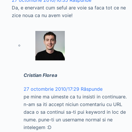
Da, e enervant cum seful are voie sa faca tot ce ne
zice noua ca nu avem voie!
Cristian Florea
27 octombrie 2010/17:29
Răspunde
pe mine ma uimeste ca tu insisti in continuare.
n-am sa iti accept niciun comentariu cu URL
daca o sa continui sa-ti pui keyword in loc de
nume. pune-ti un username normal si ne
intelegem :D