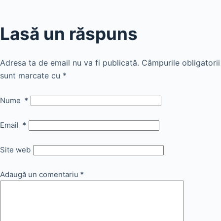
Lasă un răspuns
Adresa ta de email nu va fi publicată.
Câmpurile obligatorii
sunt marcate cu
*
Nume
*
Email
*
Site web
Adaugă un comentariu
*