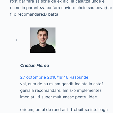
rost dar fara sa scrie de ex aici la casutza unde e
nume in paranteza ca fara cuvinte cheie sau ceva;) ar
fi o recomandare:D bafta
Cristian Florea
27 octombrie 2010/19:46
Răspunde
vai, cum de nu m-am gandit inainte la asta?
geniala recomandare. am s-o implementez
imediat. iti super multumesc pentru idee.
oricum, omul de rand ar fi trebuit sa inteleaga