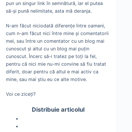
pun un singur link în semnătură, iar el putea
să-şi pună nelimitate, asta mă deranja.
N-am făcut niciodată diferenţe între oameni,
cum n-am făcut nici între mine şi comentatorii
mei, sau între un comentator cu un blog mai
cunoscut şi altul cu un blog mai puţin
cunoscut. Încerc să-i tratez pe toţi la fel,
pentru că nici mie nu-mi convine să fiu tratat
diferit, doar pentru că altul e mai activ ca
mine, sau mai ştiu eu ce alte motive.
Voi ce ziceţi?
Distribuie articolul