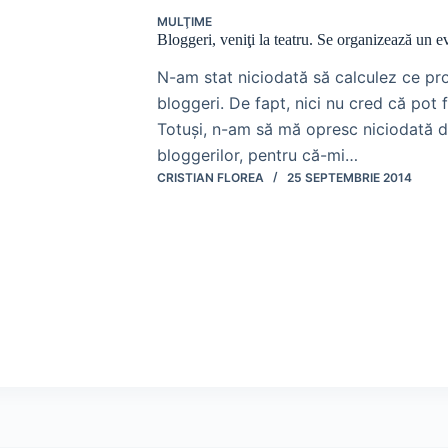
MULŢIME
Bloggeri, veniţi la teatru. Se organizează un 
N-am stat niciodată să calculez ce proc
bloggeri. De fapt, nici nu cred că pot 
Totuşi, n-am să mă opresc niciodată 
bloggerilor, pentru că-mi…
CRISTIAN FLOREA
25 SEPTEMBRIE 2014