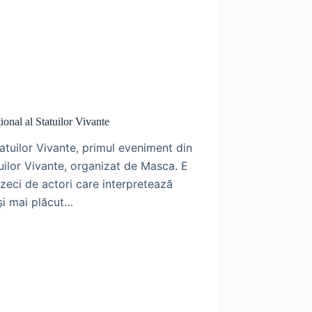
ional al Statuilor Vivante
tuilor Vivante, primul eveniment din
atuilor Vivante, organizat de Masca. E
a zeci de actori care interpretează
 și mai plăcut…