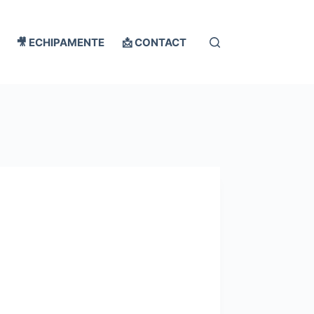
🎥 ECHIPAMENTE
📩 CONTACT