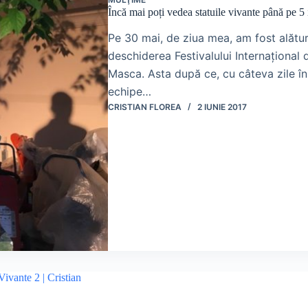
Încă mai poți vedea statuile vivante până pe 5 
Pe 30 mai, de ziua mea, am fost alături
deschiderea Festivalului Internațional
Masca. Asta după ce, cu câteva zile în
echipe…
CRISTIAN FLOREA
2 IUNIE 2017