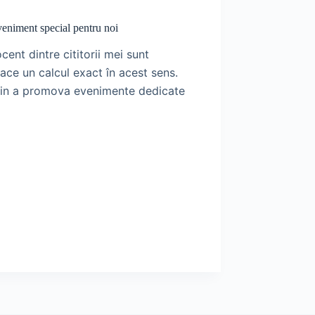
eveniment special pentru noi
ent dintre cititorii mei sunt
face un calcul exact în acest sens.
din a promova evenimente dedicate