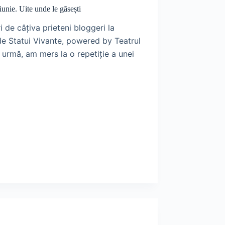
iunie. Uite unde le găsești
 de câțiva prieteni bloggeri la
 de Statui Vivante, powered by Teatrul
 urmă, am mers la o repetiție a unei