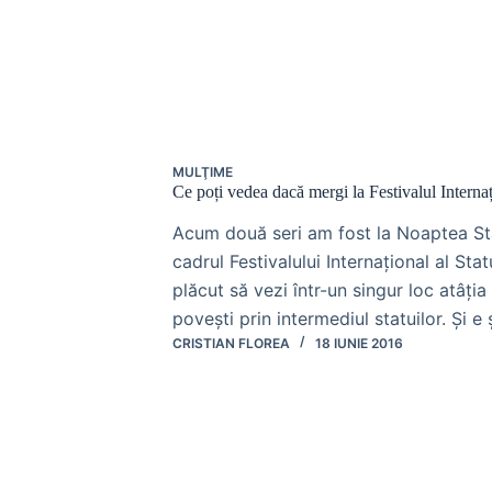
MULŢIME
Ce poți vedea dacă mergi la Festivalul Internaț
Acum două seri am fost la Noaptea Sta
cadrul Festivalului Internațional al St
plăcut să vezi într-un singur loc atâți
povești prin intermediul statuilor. Și e
CRISTIAN FLOREA
18 IUNIE 2016