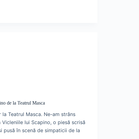
pino de la Teatrul Masca
r la Teatrul Masca. Ne-am strâns
Vicleniile lui Scapino, o piesă scrisă
i pusă în scenă de simpaticii de la