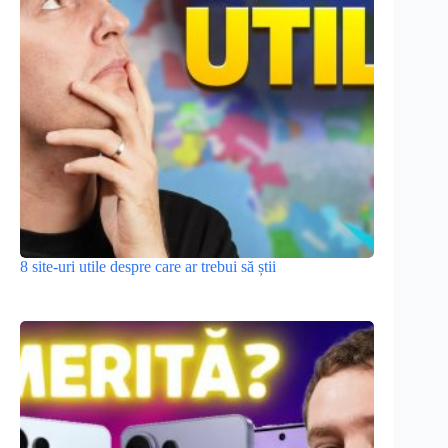
8 site-uri utile despre care ar trebui să știi