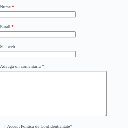
Nume
*
Email
*
Site web
Adaugă un comentariu
*
Accept
Politica de Confidențialitate
*