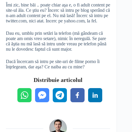
Îmi zic, bine băi .. poate chiar aşa e, o fi adult content pe
site-ul ăla. Ce ştiu eu? Încerc să intru pe blog sperând că
n-am adult content pe el. Nu mă lasă! Încerc să intru pe
twitter.com, nici atat. Incerc pe yahoo.com, la fel.
Dau eu, umblu prin setări la telefon (mă gândeam că
poate am omis vreo setare), nimic în neregulă. Se pare
că ăştia nu mă lasă să intru unde vreau pe telefon până
nu le dovedesc faptul că sunt major.
Dacă încercam să intru pe site-uri de filme porno îi
înţelegeam, dar aşa? Ce naiba au cu mine?
Distribuie articolul