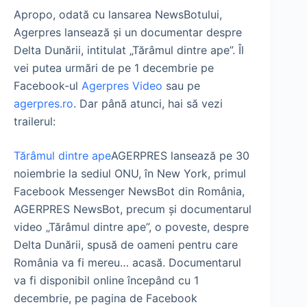
Apropo, odată cu lansarea NewsBotului,
Agerpres lansează și un documentar despre
Delta Dunării, intitulat „Tărâmul dintre ape”. Îl
vei putea urmări de pe 1 decembrie pe
Facebook-ul
Agerpres Video
sau pe
agerpres.ro
. Dar până atunci, hai să vezi
trailerul:
Tărâmul dintre ape
AGERPRES lansează pe 30
noiembrie la sediul ONU, în New York, primul
Facebook Messenger NewsBot din România,
AGERPRES NewsBot, precum și documentarul
video „Tărâmul dintre ape”, o poveste, despre
Delta Dunării, spusă de oameni pentru care
România va fi mereu… acasă. Documentarul
va fi disponibil online începând cu 1
decembrie, pe pagina de Facebook