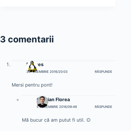
3 comentarii
Bobses
30 NOIEMBRIE 2016/20:03
RĂSPUNDE
Mersi pentru pont!
Cristian Florea
5 DECEMBRIE 2016/09:49
RĂSPUNDE
Mă bucur că am putut fi util. :D