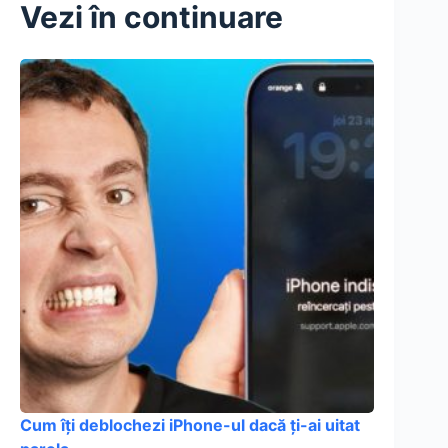
Vezi în continuare
Cum îți deblochezi iPhone-ul dacă ți-ai uitat