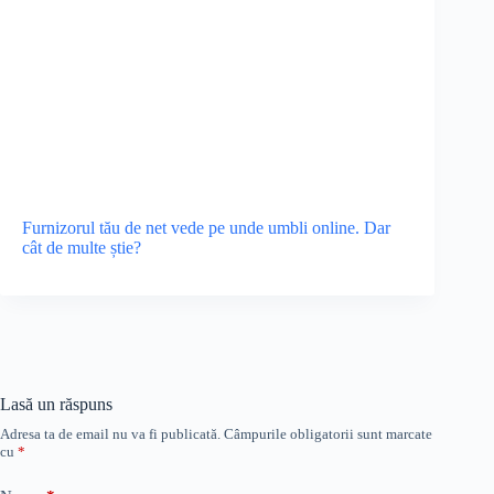
Furnizorul tău de net vede pe unde umbli online. Dar
cât de multe știe?
Lasă un răspuns
Adresa ta de email nu va fi publicată.
Câmpurile obligatorii sunt marcate
cu
*