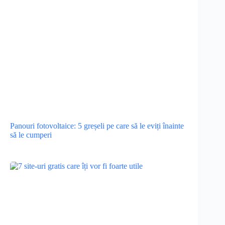
Panouri fotovoltaice: 5 greșeli pe care să le eviți înainte
să le cumperi