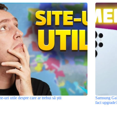
ite-uri utile despre care ar trebui să știi
Samsung Gala
faci upgrade