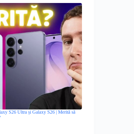
xy S26 Ultra și Galaxy S26 | Merită să
?