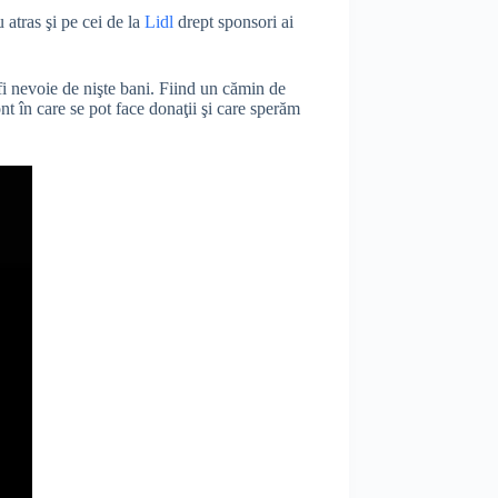
 atras şi pe cei de la
Lidl
drept sponsori ai
fi nevoie de nişte bani. Fiind un cămin de
nt în care se pot face donaţii şi care sperăm