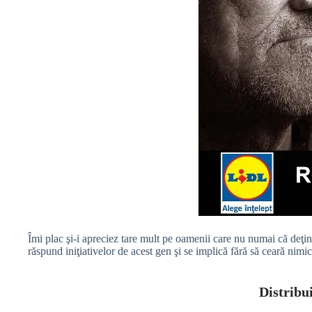
Îmi plac şi-i apreciez tare mult pe oamenii care nu numai că deţin 
răspund iniţiativelor de acest gen şi se implică fără să ceară nimi
Distribui