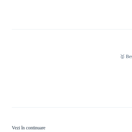
🥇 Be
Vezi în continuare