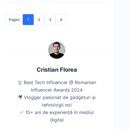
Pagini
1
2
3
4
Cristian Florea
🥇 Best Tech Influencer @ Romanian
Influencer Awards 2024
🎥 Vlogger pasionat de gadgeturi și
tehnologii noi
✅ 15+ ani de experiență în mediul
digital