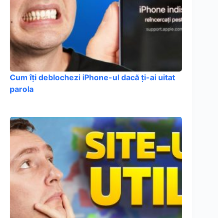
Cum îți deblochezi iPhone-ul dacă ți-ai uitat
parola