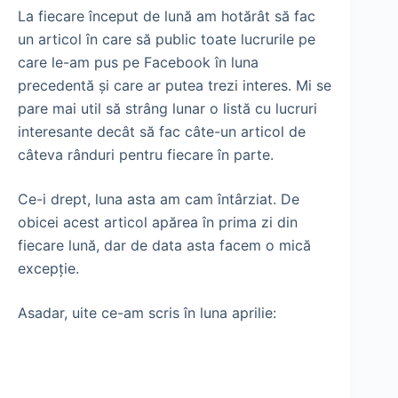
La fiecare început de lună am hotărât să fac
un articol în care să public toate lucrurile pe
care le-am pus pe Facebook în luna
precedentă şi care ar putea trezi interes. Mi se
pare mai util să strâng lunar o listă cu lucruri
interesante decât să fac câte-un articol de
câteva rânduri pentru fiecare în parte.
Ce-i drept, luna asta am cam întârziat. De
obicei acest articol apărea în prima zi din
fiecare lună, dar de data asta facem o mică
excepţie.
Asadar, uite ce-am scris în luna aprilie: