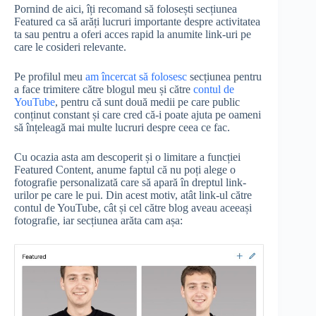
Pornind de aici, îți recomand să folosești secțiunea
Featured ca să arăți lucruri importante despre activitatea
ta sau pentru a oferi acces rapid la anumite link-uri pe
care le cosideri relevante.
Pe profilul meu
am încercat să folosesc
secțiunea pentru
a face trimitere către blogul meu și către
contul de
YouTube
, pentru că sunt două medii pe care public
conținut constant și care cred că-i poate ajuta pe oameni
să înțeleagă mai multe lucruri despre ceea ce fac.
Cu ocazia asta am descoperit și o limitare a funcției
Featured Content, anume faptul că nu poți alege o
fotografie personalizată care să apară în dreptul link-
urilor pe care le pui. Din acest motiv, atât link-ul către
contul de YouTube, cât și cel către blog aveau aceeași
fotografie, iar secțiunea arăta cam așa: