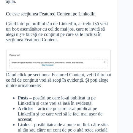
ajuta.
Ce este secțiunea Featured Content pe LinkedIn
Când intri pe profilul tău de LinkedIn, ar trebui să vezi
un box asemănător cu cel de mai jos, care te invită să
alegi niște bucăți de conținut pe care să le incluzi în
secțiunea Featured Content.
Dând click pe secțiunea Featured Content, vei fi întrebat
ce fel de conținut vrei să scoți în evidență. Și poți alege
dintre următoarele:
Posts
– postări pe care le-ai publicat tu pe
LinkedIn și care vrei să iasă în evidență;
Articles
– articole pe care le-ai publicat pe
LinkedIn și pe care vrei să le faci mai ușor de
accesat;
Links
– posibilitatea de a pune un link către site-
ul tău sau către un cont de pe o altă rețea socială