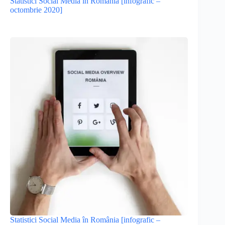
Statistici Social Media în România [infografic –
octombrie 2020]
Statistici Social Media în România [infografic –