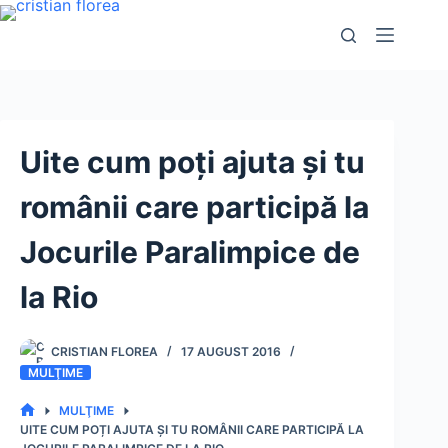
Sari
la
conținut
Uite cum poți ajuta și tu
românii care participă la
Jocurile Paralimpice de
la Rio
CRISTIAN FLOREA
17 AUGUST 2016
MULŢIME
MULŢIME
PRIMA
UITE CUM POȚI AJUTA ȘI TU ROMÂNII CARE PARTICIPĂ LA
PAGINĂ