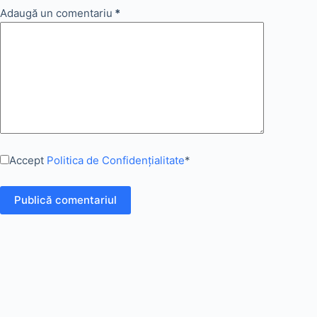
Adaugă un comentariu
*
Accept
Politica de Confidențialitate
*
Publică comentariul