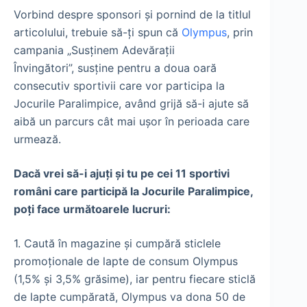
Vorbind despre sponsori și pornind de la titlul
articolului, trebuie să-ți spun că
Olympus
, prin
campania „Susținem Adevărații
Învingători”, susține pentru a doua oară
consecutiv sportivii care vor participa la
Jocurile Paralimpice, având grijă să-i ajute să
aibă un parcurs cât mai ușor în perioada care
urmează.
Dacă vrei să-i ajuți și tu pe cei 11 sportivi
români care participă la Jocurile Paralimpice,
poți face următoarele lucruri:
1. Caută în magazine și cumpără sticlele
promoționale de lapte de consum Olympus
(1,5% și 3,5% grăsime), iar pentru fiecare sticlă
de lapte cumpărată, Olympus va dona 50 de