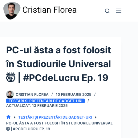
Sari
la
conținut
PC-ul ăsta a fost folosit
în Studiourile Universal
🤯 | #PCdeLucru Ep. 19
CRISTIAN FLOREA
10 FEBRUARIE 2025
TESTĂRI ȘI PREZENTĂRI DE GADGET-URI
13 FEBRUARIE 2025
TESTĂRI ȘI PREZENTĂRI DE GADGET-URI
PRIMA
PC-UL ĂSTA A FOST FOLOSIT ÎN STUDIOURILE UNIVERSAL
PAGINĂ
🤯 | #PCDELUCRU EP. 19