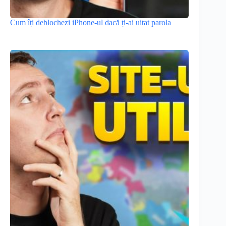
Cum îți deblochezi iPhone-ul dacă ți-ai uitat parola