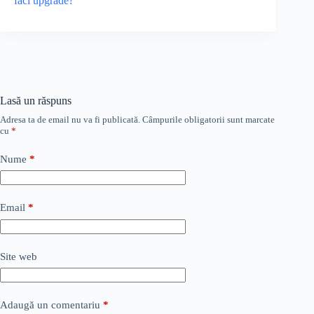
faci upgrade?
Lasă un răspuns
Adresa ta de email nu va fi publicată.
Câmpurile obligatorii sunt marcate
cu
*
Nume
*
Email
*
Site web
Adaugă un comentariu
*