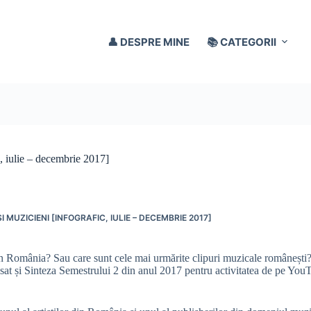
👤 DESPRE MINE
📚 CATEGORII
c, iulie – decembrie 2017]
 MUZICIENI [INFOGRAFIC, IULIE – DECEMBRIE 2017]
din România? Sau care sunt cele mai urmărite clipuri muzicale românești?
sat și Sinteza Semestrului 2 din anul 2017 pentru activitatea de pe You