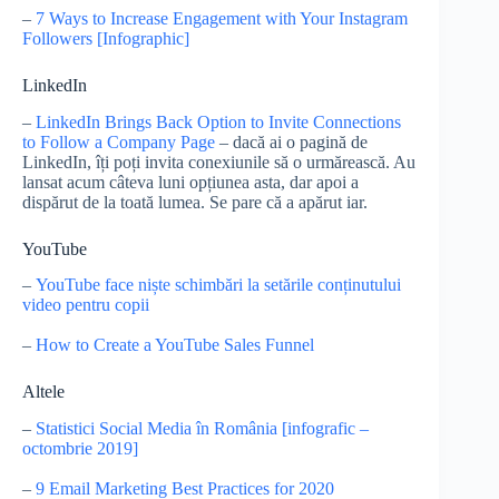
–
7 Ways to Increase Engagement with Your Instagram
Followers [Infographic]
LinkedIn
–
LinkedIn Brings Back Option to Invite Connections
to Follow a Company Page
– dacă ai o pagină de
LinkedIn, îți poți invita conexiunile să o urmărească. Au
lansat acum câteva luni opțiunea asta, dar apoi a
dispărut de la toată lumea. Se pare că a apărut iar.
YouTube
–
YouTube face niște schimbări la setările conținutului
video pentru copii
–
How to Create a YouTube Sales Funnel
Altele
–
Statistici Social Media în România [infografic –
octombrie 2019]
–
9 Email Marketing Best Practices for 2020