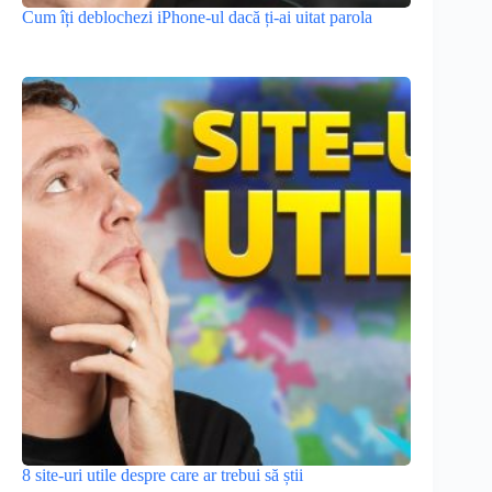
Cum îți deblochezi iPhone-ul dacă ți-ai uitat parola
8 site-uri utile despre care ar trebui să știi