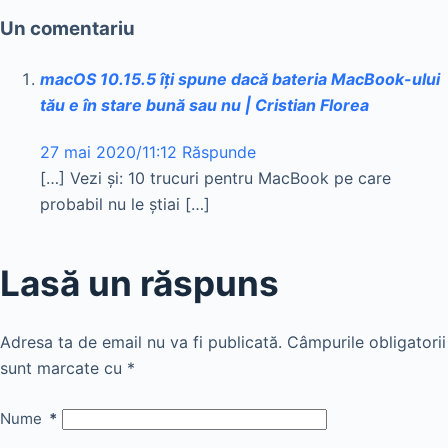
Un comentariu
macOS 10.15.5 îți spune dacă bateria MacBook-ului
tău e în stare bună sau nu | Cristian Florea
27 mai 2020/11:12
Răspunde
[…] Vezi și: 10 trucuri pentru MacBook pe care
probabil nu le știai […]
Lasă un răspuns
Adresa ta de email nu va fi publicată.
Câmpurile obligatorii
sunt marcate cu
*
Nume
*