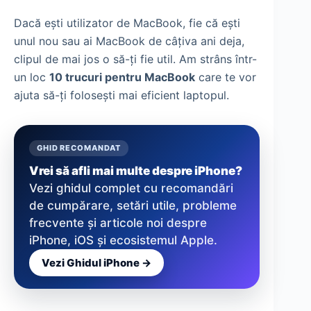
Dacă ești utilizator de MacBook, fie că ești
unul nou sau ai MacBook de câțiva ani deja,
clipul de mai jos o să-ți fie util. Am strâns într-
un loc
10 trucuri pentru MacBook
care te vor
ajuta să-ți folosești mai eficient laptopul.
GHID RECOMANDAT
Vrei să afli mai multe despre iPhone?
Vezi ghidul complet cu recomandări
de cumpărare, setări utile, probleme
frecvente și articole noi despre
iPhone, iOS și ecosistemul Apple.
Vezi Ghidul iPhone →