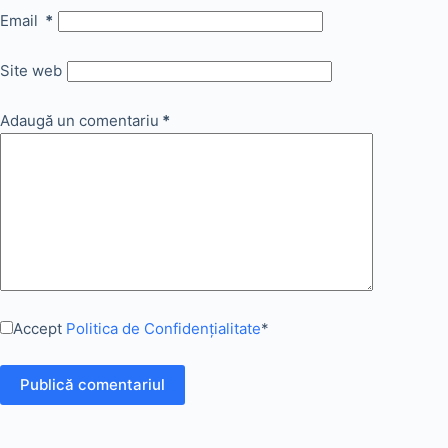
Email
*
Site web
Adaugă un comentariu
*
Accept
Politica de Confidențialitate
*
Publică comentariul