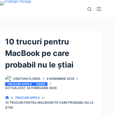
Sari
la
conținut
10 trucuri pentru
MacBook pe care
probabil nu le știai
CRISTIAN FLOREA
4 NOIEMBRIE 2019
TRUCURI APPLE
VIDEO
24 FEBRUARIE 2020
TRUCURI APPLE
PRIMA
10 TRUCURI PENTRU MACBOOK PE CARE PROBABIL NU LE
PAGINĂ
ȘTIAI