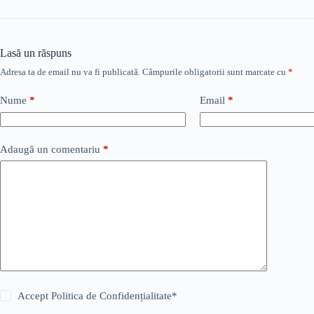
Lasă un răspuns
Adresa ta de email nu va fi publicată.
Câmpurile obligatorii sunt marcate cu
*
Nume
*
Email
*
Adaugă un comentariu
*
Accept
Politica de Confidențialitate
*