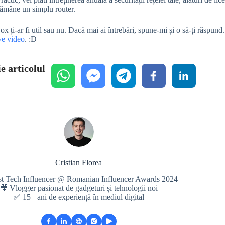
rămâne un simplu router.
ox ți-ar fi util sau nu. Dacă mai ai întrebări, spune-mi și o să-ți răspun
ive video
. :D
e articolul
Cristian Florea
st Tech Influencer @ Romanian Influencer Awards 2024
🎥 Vlogger pasionat de gadgeturi și tehnologii noi
✅ 15+ ani de experiență în mediul digital