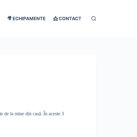
🎥 ECHIPAMENTE
📩 CONTACT
nte de la mine din casă. În aceste 3