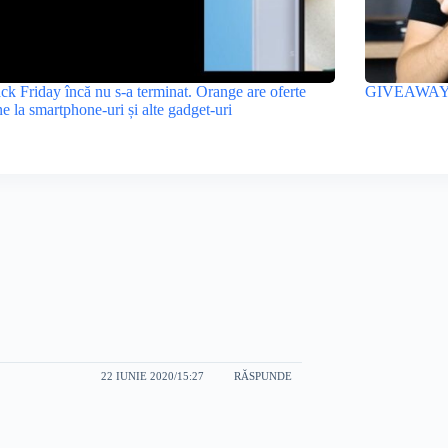
ck Friday încă nu s-a terminat. Orange are oferte
GIVEAWAY +
e la smartphone-uri și alte gadget-uri
22 IUNIE 2020/15:27
RĂSPUNDE