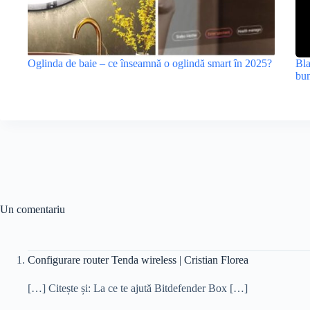
Oglinda de baie – ce înseamnă o oglindă smart în 2025?
Bla
bun
Un comentariu
Configurare router Tenda wireless | Cristian Florea
[…] Citește și: La ce te ajută Bitdefender Box […]