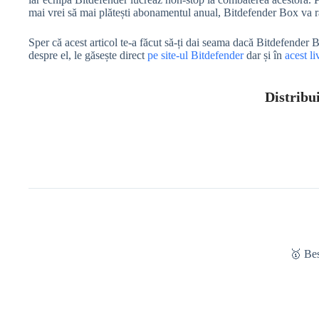
mai vrei să mai plătești abonamentul anual, Bitdefender Box va 
Sper că acest articol te-a făcut să-ți dai seama dacă Bitdefender B
despre el, le găsește direct
pe site-ul Bitdefender
dar și în
acest l
Distribui
🥇 Be