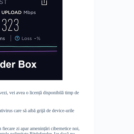
ivezi, vei avea o licență disponibilă timp de
tivirus care să aibă grijă de device-urile
 fiecare zi apar amenințări cibernetice noi,
cențele nelimitate Bitdefender. Iar dacă nu