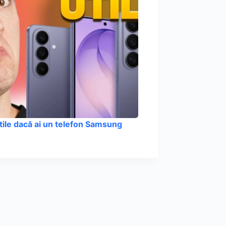
utile dacă ai un telefon Samsung