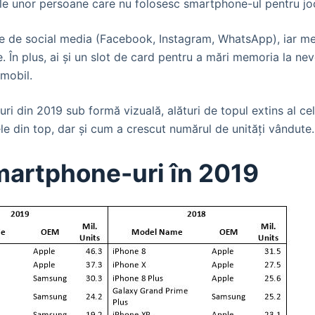
 ale unor persoane care nu folosesc smartphone-ul pentru jo
iile de social media (Facebook, Instagram, WhatsApp), iar m
. În plus, ai și un slot de card pentru a mări memoria la nev
 mobil.
i din 2019 sub formă vizuală, alături de topul extins al c
 din top, dar și cum a crescut numărul de unități vândute.
martphone-uri în 2019