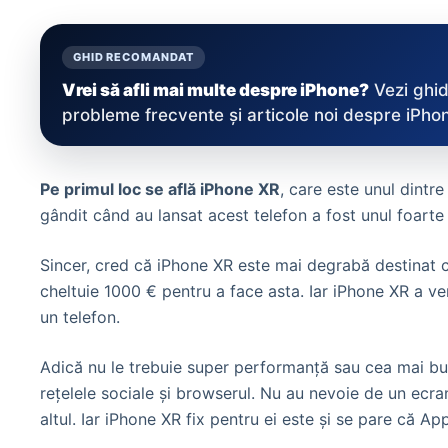
GHID RECOMANDAT
Vrei să afli mai multe despre iPhone?
Vezi ghid
probleme frecvente și articole noi despre iPhon
Pe primul loc se află iPhone XR
, care este unul dintr
gândit când au lansat acest telefon a fost unul foarte c
Sincer, cred că iPhone XR este mai degrabă destinat c
cheltuie 1000 € pentru a face asta. Iar iPhone XR a ven
un telefon.
Adică nu le trebuie super performanță sau cea mai bun
rețelele sociale și browserul. Nu au nevoie de un ecra
altul. Iar iPhone XR fix pentru ei este și se pare că A