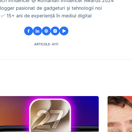
Tech Influencer @ Romanian Influencer Awards 2024
logger pasionat de gadgeturi și tehnologii noi
✅ 15+ ani de experiență în mediul digital
ARTICOLE: 4111