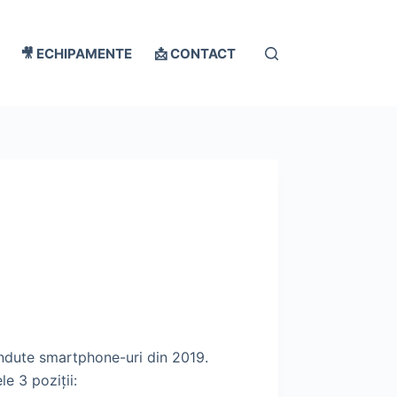
🎥 ECHIPAMENTE
📩 CONTACT
ândute smartphone-uri din 2019.
e 3 poziții: