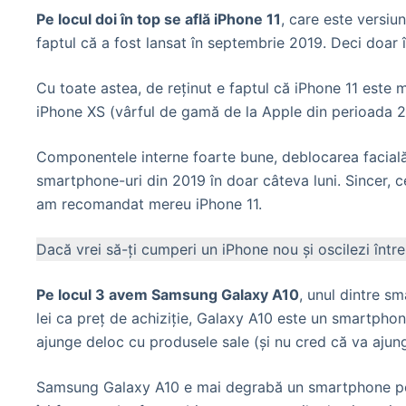
Pe locul doi în top se află iPhone 11
, care este versiu
faptul că a fost lansat în septembrie 2019. Deci doar
Cu toate astea, de reținut e faptul că iPhone 11 este 
iPhone XS (vârful de gamă de la Apple din perioada 2
Componentele interne foarte bune, deblocarea facială 
smartphone-uri din 2019 în doar câteva luni. Sincer, c
am recomandat mereu iPhone 11.
Dacă vrei să-ți cumperi un iPhone nou și oscilezi într
Pe locul 3 avem Samsung Galaxy A10
, unul dintre 
lei ca preț de achiziție, Galaxy A10 este un smartph
ajunge deloc cu produsele sale (și nu cred că va ajung
Samsung Galaxy A10 e mai degrabă un smartphone pentru