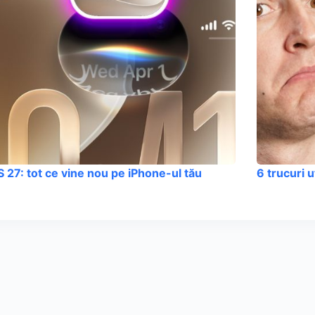
S 27: tot ce vine nou pe iPhone-ul tău
6 trucuri 